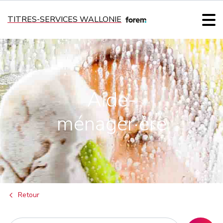
TITRES-SERVICES WALLONIE
Aide-
ménager·ère
Retour