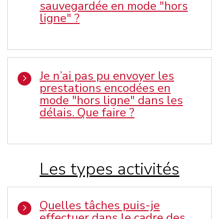
sauvegardée en mode "hors
ligne" ?
Je n’ai pas pu envoyer les
prestations encodées en
mode "hors ligne" dans les
délais. Que faire ?
Les types activités
Quelles tâches puis-je
effectuer dans le cadre des