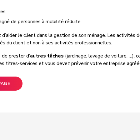
res
gné de personnes à mobilité réduite
t d’aider le client dans la gestion de son ménage. Les activités
és du client et non à ses activités professionnelles.
 de prester d’
autres tâches
(jardinage, lavage de voiture, …), c
es titres-services et vous devez prévenir votre entreprise agréé
PAGE