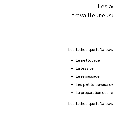
Les a
travailleur·eu
Les tâches que le/la trav
Le nettoyage
La lessive
Le repassage
Les petits travaux d
La préparation des r
Les tâches que le/la trav