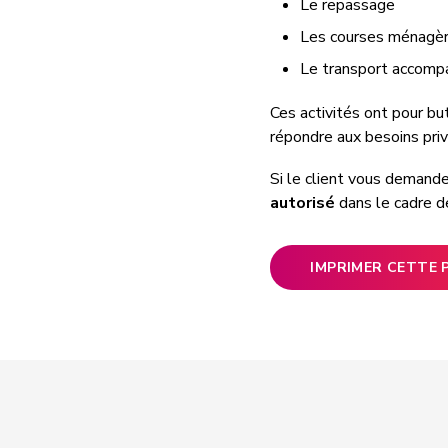
Le repassage
Les courses ménagè
Le transport accompa
Ces activités ont pour bu
répondre aux besoins priv
Si le client vous demande
autorisé
dans le cadre d
IMPRIMER CETTE 