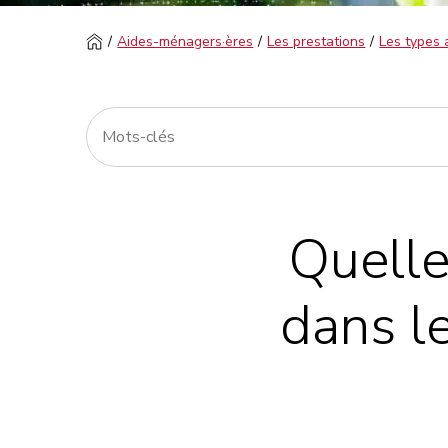
Aides-ménagers·ères
Les prestations
Les types a
Quelle
dans le