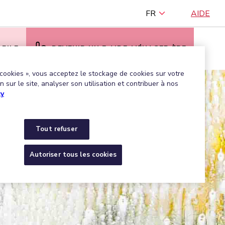
FR
AIDE
BILE
DEVENIR UN·E AIDE-MÉNAGER·ÈRE
 cookies », vous acceptez le stockage de cookies sur votre
 sur le site, analyser son utilisation et contribuer à nos
cy
Tout refuser
Autoriser tous les cookies