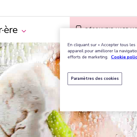
·ère
DÉCOUVRIR L’APP MO
En cliquant sur « Accepter tous les
appareil pour améliorer la navigation
efforts de marketing.
Cookie poli
Paramètres des cookies