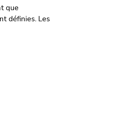
nt que
t définies. Les