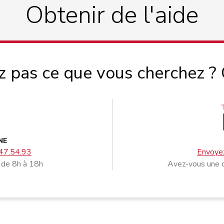
Obtenir de l'aide
z pas ce que vous cherchez ?
NE
47.54.93
Envoyez
 de 8h à 18h
Avez-vous une q