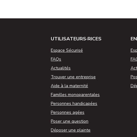
UTILISATEURS·RICES
EN
Espace Sécurisé
Esp
FAQs
FA
Actualités
Act
Trouver une entreprise
Pos
Aide à la maternité
Dép
Familles monoparentales
Personnes handicapées
Personnes agées
Poser une question
Déposer une plainte