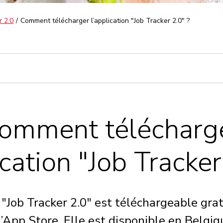
r 2.0
Comment télécharger l’application "Job Tracker 2.0" ?
omment télécharg
ication "Job Tracker
n "Job Tracker 2.0" est téléchargeable gra
’App Store. Elle est disponible en Belgiq