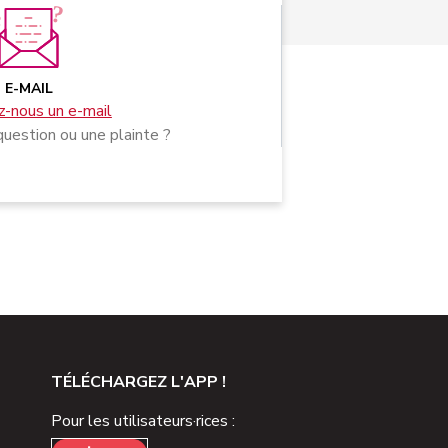
E-MAIL
-nous un e-mail
uestion ou une plainte ?
TÉLÉCHARGEZ L'APP !
Pour les utilisateurs·rices :