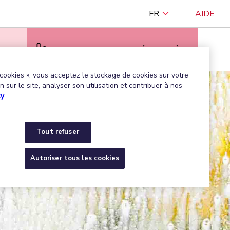
FR
AIDE
BILE
DEVENIR UN·E AIDE-MÉNAGER·ÈRE
 cookies », vous acceptez le stockage de cookies sur votre
 sur le site, analyser son utilisation et contribuer à nos
cy
Tout refuser
Autoriser tous les cookies