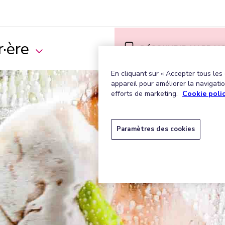
·ère
DÉCOUVRIR L’APP MO
En cliquant sur « Accepter tous les
appareil pour améliorer la navigation
efforts de marketing.
Cookie poli
Paramètres des cookies