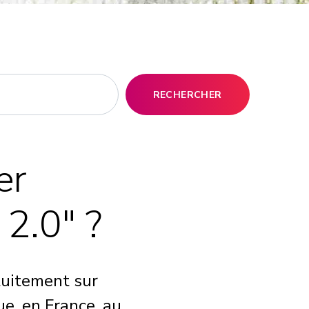
RECHERCHER
er
 2.0" ?
tuitement sur
ue, en France, au