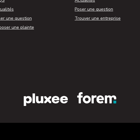
QS
Actualités
ualités
Poser une question
er une question
Trouver une entreprise
oser une plainte