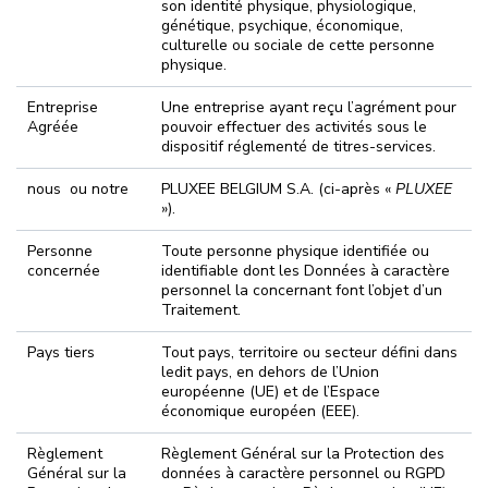
son identité physique, physiologique,
génétique, psychique, économique,
culturelle ou sociale de cette personne
physique.
Entreprise
Une entreprise ayant reçu l’agrément pour
Agréée
pouvoir effectuer des activités sous le
dispositif réglementé de titres-services.
nous ou notre
PLUXEE BELGIUM S.A. (ci-après «
PLUXEE
»).
Personne
Toute personne physique identifiée ou
concernée
identifiable dont les Données à caractère
personnel la concernant font l’objet d’un
Traitement.
Pays tiers
Tout pays, territoire ou secteur défini dans
ledit pays, en dehors de l’Union
européenne (UE) et de l’Espace
économique européen (EEE).
Règlement
Règlement Général sur la Protection des
Général sur la
données à caractère personnel ou RGPD