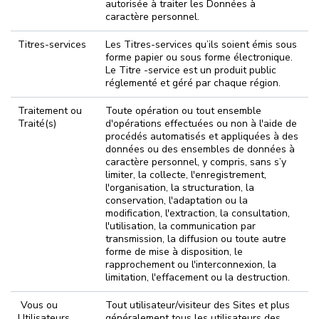
autorisée à traiter les Données à
caractère personnel.
Titres-services
Les Titres-services qu’ils soient émis sous
forme papier ou sous forme électronique.
Le Titre -service est un produit public
réglementé et géré par chaque région.
Traitement ou
Toute opération ou tout ensemble
Traité(s)
d'opérations effectuées ou non à l'aide de
procédés automatisés et appliquées à des
données ou des ensembles de données à
caractère personnel, y compris, sans s’y
limiter, la collecte, l'enregistrement,
l'organisation, la structuration, la
conservation, l'adaptation ou la
modification, l'extraction, la consultation,
l'utilisation, la communication par
transmission, la diffusion ou toute autre
forme de mise à disposition, le
rapprochement ou l'interconnexion, la
limitation, l'effacement ou la destruction.
Vous ou
Tout utilisateur/visiteur des Sites et plus
Utilisateurs
généralement tous les utilisateurs des