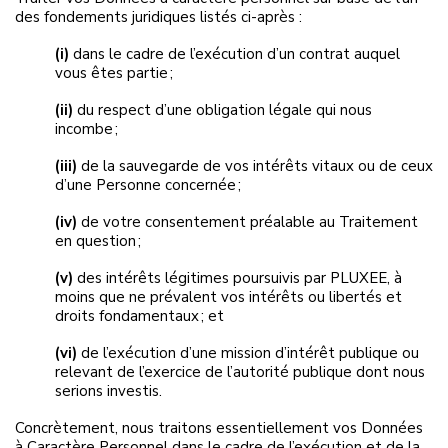
des fondements juridiques listés ci-après :
(i)
dans le cadre de l’exécution d’un contrat auquel
vous êtes partie ;
(ii)
du respect d’une obligation légale qui nous
incombe ;
(iii)
de la sauvegarde de vos intérêts vitaux ou de ceux
d’une Personne concernée ;
(iv)
de votre consentement préalable au Traitement
en question ;
(v)
des intérêts légitimes poursuivis par PLUXEE, à
moins que ne prévalent vos intérêts ou libertés et
droits fondamentaux ; et
(vi)
de l’exécution d’une mission d’intérêt publique ou
relevant de l’exercice de l’autorité publique dont nous
serions investis.
Concrètement, nous traitons essentiellement vos Données
à Caractère Personnel dans le cadre de l’exécution et de la