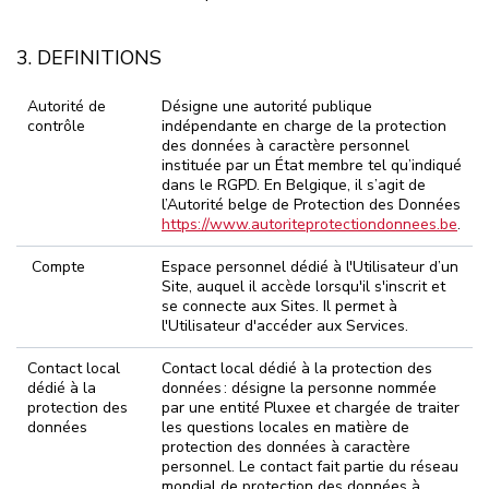
3. DEFINITIONS
Autorité de
Désigne une autorité publique
contrôle
indépendante en charge de la protection
des données à caractère personnel
instituée par un État membre tel qu’indiqué
dans le RGPD. En Belgique, il s’agit de
l’Autorité belge de Protection des Données
https://www.autoriteprotectiondonnees.be
.
Compte
Espace personnel dédié à l'Utilisateur d’un
Site, auquel il accède lorsqu'il s'inscrit et
se connecte aux Sites. Il permet à
l'Utilisateur d'accéder aux Services.
Contact local
Contact local dédié à la protection des
dédié à la
données : désigne la personne nommée
protection des
par une entité Pluxee et chargée de traiter
données
les questions locales en matière de
protection des données à caractère
personnel. Le contact fait partie du réseau
mondial de protection des données à