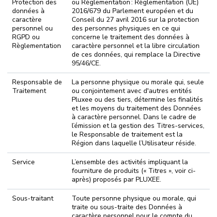
Protection des
ou Règlementation : Règlementation (UE)
données à
2016/679 du Parlement européen et du
caractère
Conseil du 27 avril 2016 sur la protection
personnel ou
des personnes physiques en ce qui
RGPD ou
concerne le traitement des données à
Règlementation
caractère personnel et la libre circulation
de ces données, qui remplace la Directive
95/46/CE.
Responsable de
La personne physique ou morale qui, seule
Traitement
ou conjointement avec d'autres entités
Pluxee ou des tiers, détermine les finalités
et les moyens du traitement des Données
à caractère personnel. Dans le cadre de
l’émission et la gestion des Titres-services,
le Responsable de traitement est la
Région dans laquelle l’Utilisateur réside.
Service
L’ensemble des activités impliquant la
fourniture de produits (« Titres », voir ci-
après) proposés par PLUXEE.
Sous-traitant
Toute personne physique ou morale, qui
traite ou sous-traite des Données à
caractère personnel pour le compte du