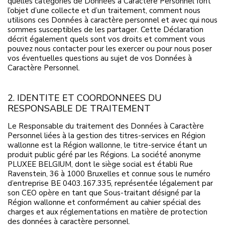
quelles catégories de Données à Caractère Personnel font
l’objet d’une collecte et d’un traitement, comment nous
utilisons ces Données à caractère personnel et avec qui nous
sommes susceptibles de les partager. Cette Déclaration
décrit également quels sont vos droits et comment vous
pouvez nous contacter pour les exercer ou pour nous poser
vos éventuelles questions au sujet de vos Données à
Caractère Personnel.
2. IDENTITE ET COORDONNEES DU
RESPONSABLE DE TRAITEMENT
Le Responsable du traitement des Données à Caractère
Personnel liées à la gestion des titres-services en Région
wallonne est la Région wallonne, le titre-service étant un
produit public géré par les Régions. La société anonyme
PLUXEE BELGIUM, dont le siège social est établi Rue
Ravenstein, 36 à 1000 Bruxelles et connue sous le numéro
d’entreprise BE 0403.167.335, représentée légalement par
son CEO opère en tant que Sous-traitant désigné par la
Région wallonne et conformément au cahier spécial des
charges et aux réglementations en matière de protection
des données à caractère personnel.