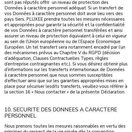
sont pas réputés offrir un niveau de protection des
Données à caractère personnel adéquat. Si un transfert de
vos Données à caractère personnel doit avoir lieu vers des
pays tiers, PLUXEE prendra toutes les mesures nécessaires
et appropriées pour garantir la sécurité et la confidentialité
de vos Données à caractère personnel transférées et ainsi
assurer un niveau de protection équivalent à celui en vigueur
au sein de l’Union européenne ou de l’Espace Economique
Européen. Un tel transfert sera notamment encadré par l’un
des mécanismes prévus au Chapitre V du RGPD (décision
d’adéquation, Clauses Contractuelles Types, règles
d’entreprise contraignantes etc.). Si vous désirez obtenir plus
d’informations sur les transferts internationaux de Données
à caractère personnel que nous sommes susceptibles
d’effectuer ainsi que sur les garanties appropriées mises en
place pour sécuriser lesdits transferts, veuillez-vous référer à
la section 16 « Nous contacter » de la présente Déclaration.
10. SECURITE DES DONNEES A CARACTERE
PERSONNEL
Nous prenons toutes les mesures raisonnables en vertu des
principes du respect de la vie privée dès la conception