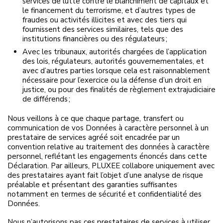
services de lutte contre le blanchiment de capitaux et
le financement du terrorisme, et d’autres types de
fraudes ou activités illicites et avec des tiers qui
fournissent des services similaires, tels que des
institutions financières ou des régulateurs ;
Avec les tribunaux, autorités chargées de l’application
des lois, régulateurs, autorités gouvernementales, et
avec d’autres parties lorsque cela est raisonnablement
nécessaire pour l’exercice ou la défense d’un droit en
justice, ou pour des finalités de règlement extrajudiciaire
de différends ;
Nous veillons à ce que chaque partage, transfert ou
communication de vos Données à caractère personnel à un
prestataire de services agréé soit encadrée par un
convention relative au traitement des données à caractère
personnel, reflétant les engagements énoncés dans cette
Déclaration. Par ailleurs, PLUXEE collabore uniquement avec
des prestataires ayant fait l’objet d’une analyse de risque
préalable et présentant des garanties suffisantes
notamment en termes de sécurité et confidentialité des
Données.
Nous n’autorisons pas ces prestataires de services à utiliser