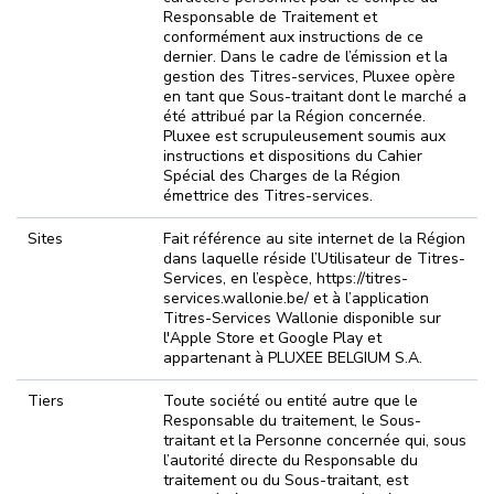
Responsable de Traitement et
conformément aux instructions de ce
dernier. Dans le cadre de l’émission et la
gestion des Titres-services, Pluxee opère
en tant que Sous-traitant dont le marché a
été attribué par la Région concernée.
Pluxee est scrupuleusement soumis aux
instructions et dispositions du Cahier
Spécial des Charges de la Région
émettrice des Titres-services.
Sites
Fait référence au site internet de la Région
dans laquelle réside l’Utilisateur de Titres-
Services, en l’espèce, https://titres-
services.wallonie.be/ et à l’application
Titres-Services Wallonie disponible sur
l'Apple Store et Google Play et
appartenant à PLUXEE BELGIUM S.A.
Tiers
Toute société ou entité autre que le
Responsable du traitement, le Sous-
traitant et la Personne concernée qui, sous
l’autorité directe du Responsable du
traitement ou du Sous-traitant, est