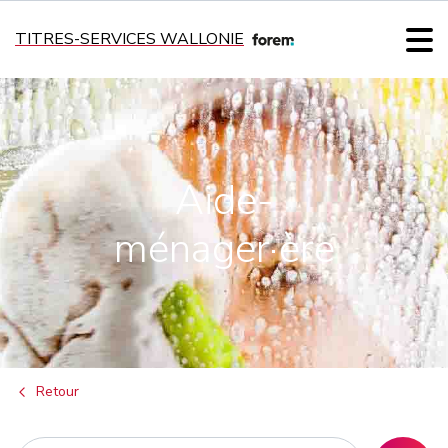
TITRES-SERVICES WALLONIE
Aide-
ménager·ère
Retour