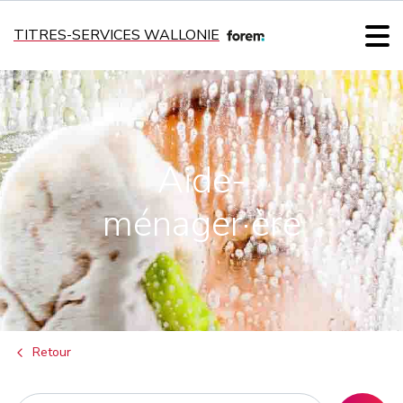
TITRES-SERVICES WALLONIE
Aide-
ménager·ère
Retour