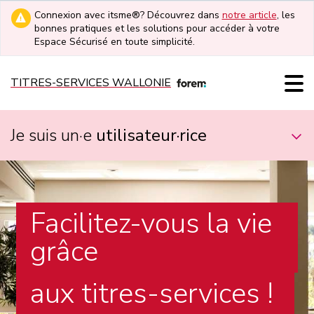
Connexion avec itsme®? Découvrez dans
notre article
, les
bonnes pratiques et les solutions pour accéder à votre
Espace Sécurisé en toute simplicité.
TITRES-SERVICES WALLONIE
Je suis un·e
utilisateur·rice
Facilitez-vous la vie
grâce
aux titres-services !