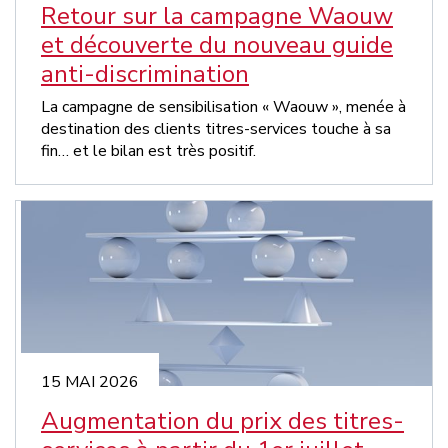
Retour sur la campagne Waouw
et découverte du nouveau guide
anti-discrimination
La campagne de sensibilisation « Waouw », menée à
destination des clients titres-services touche à sa
fin… et le bilan est très positif.
15 MAI 2026
Augmentation du prix des titres-