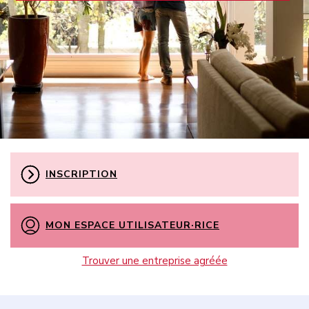
INSCRIPTION
MON ESPACE UTILISATEUR·RICE
Trouver une entreprise agréée