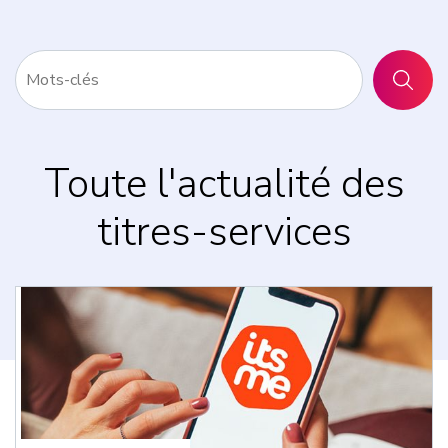
RECHER
Toute l'actualité des
titres-services