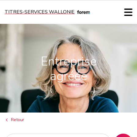
TITRES-SERVICES WALLONIE
Entreprise
agréée
Retour