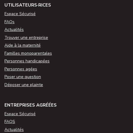
UTILISATEURS·RICES
Espace Sécurisé
FAQs
Actualités
Trouver une entreprise
Aide à la maternité
Familles monoparentales
Personnes handicapées
Personnes agées
Poser une question
Déposer une plainte
ENTREPRISES AGRÉÉES
Espace Sécurisé
FAQS
Actualités