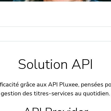
Solution API
icacité grâce aux API Pluxee, pensées pou
gestion des titres-services au quotidien.