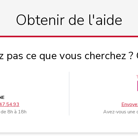
Obtenir de l'aide
z pas ce que vous cherchez ?
NE
47.54.93
Envoyez
 de 8h à 18h
Avez-vous une q