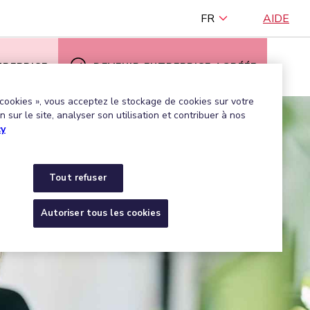
FR
AIDE
TREPRISE
DEVENIR ENTREPRISE AGRÉÉE
 cookies », vous acceptez le stockage de cookies sur votre
 sur le site, analyser son utilisation et contribuer à nos
cy
Tout refuser
Autoriser tous les cookies