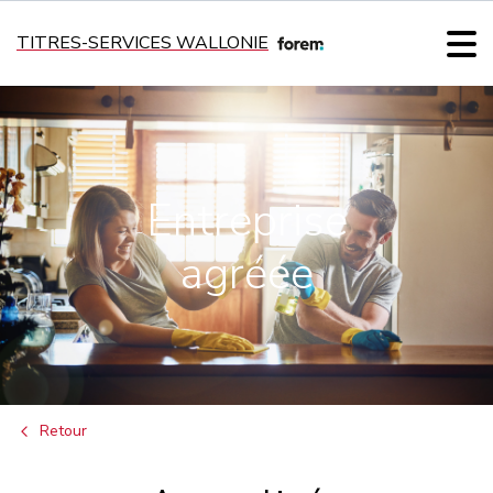
TITRES-SERVICES WALLONIE
Entreprise
agréée
Retour