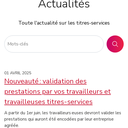
Actualités
Toute l'actualité sur les titres-services
RECHER
Page
Page 1
Page 3
01 AVRIL 2025
Nouveauté : validation des
prestations par vos travailleurs et
travailleuses titres-services
A partir du 1er juin, les travailleurs·euses devront valider les
prestations qui auront été encodées par leur entreprise
agréée.