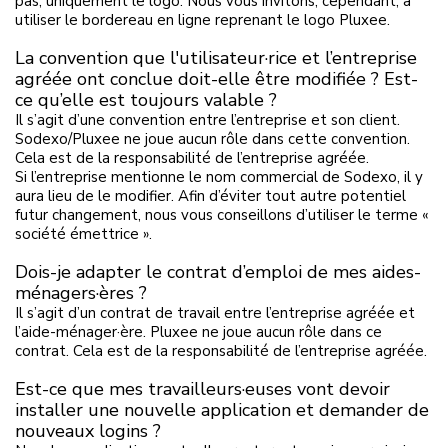
pas, uniquement le logo. Nous vous invitons, cependant, à
utiliser le bordereau en ligne reprenant le logo Pluxee.
La convention que l'utilisateur·rice et l’entreprise
agréée ont conclue doit-elle être modifiée ? Est-
ce qu’elle est toujours valable ?
Il s’agit d’une convention entre l’entreprise et son client.
Sodexo/Pluxee ne joue aucun rôle dans cette convention.
Cela est de la responsabilité de l’entreprise agréée.
Si l’entreprise mentionne le nom commercial de Sodexo, il y
aura lieu de le modifier. Afin d’éviter tout autre potentiel
futur changement, nous vous conseillons d’utiliser le terme «
société émettrice ».
Dois-je adapter le contrat d’emploi de mes aides-
ménagers·ères ?
Il s’agit d’un contrat de travail entre l’entreprise agréée et
l’aide-ménager·ère. Pluxee ne joue aucun rôle dans ce
contrat. Cela est de la responsabilité de l’entreprise agréée.
Est-ce que mes travailleurs·euses vont devoir
installer une nouvelle application et demander de
nouveaux logins ?