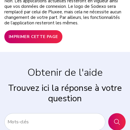
Non. Les applications actuelles resteront en vigueur ainsi
que vos données de connexion. Le logo de Sodexo sera
remplacé par celui de Pluxee, mais cela ne nécessite aucun
changement de votre part. Par ailleurs, les fonctionnalités
de l’application resteront les mêmes.
IMPRIMER CETTE PAGE
Obtenir de l'aide
Trouvez ici la réponse à votre
question
RECHER