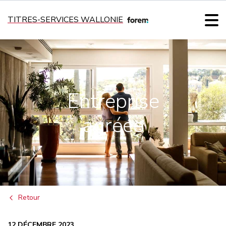
TITRES-SERVICES WALLONIE
Entreprise
agréée
Retour
12 DÉCEMBRE 2023