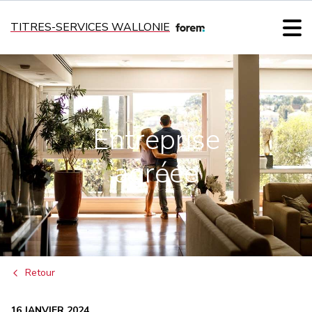
TITRES-SERVICES WALLONIE
Entreprise
agréée
Retour
16 JANVIER 2024