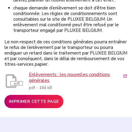
devrez planifier un nouvel enlèvement à cet effet ;
chaque demande d’enlèvement se doit d’être bien
conditionnée. Les règles de conditionnements sont
consultables sur le site de PLUXEE BELGIUM. Un
enlèvement mal conditionné peut être refusé par le
transporteur engagé par PLUXEE BELGIUM.
Le non-respect de ces conditions générales pourra entraîner
le refus de l’enlèvement par le transporteur ou pourra
endiguer un retard dans le traitement par PLUXEE BELGIUM
et par conséquent, dans le délai de remboursement de vos
titres-services papier.
(Lien
Enlèvements : les nouvelles conditions
générales
pdf
pdf - 164 kB
IMPRIMER CETTE PAGE