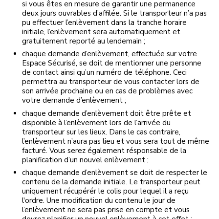
si vous êtes en mesure de garantir une permanence
deux jours ouvrables d’affilée. Si le transporteur n’a pas
pu effectuer l’enlèvement dans la tranche horaire
initiale, l’enlèvement sera automatiquement et
gratuitement reporté au lendemain ;
chaque demande d’enlèvement, effectuée sur votre
Espace Sécurisé, se doit de mentionner une personne
de contact ainsi qu’un numéro de téléphone. Ceci
permettra au transporteur de vous contacter lors de
son arrivée prochaine ou en cas de problèmes avec
votre demande d’enlèvement ;
chaque demande d’enlèvement doit être prête et
disponible à l’enlèvement lors de l’arrivée du
transporteur sur les lieux. Dans le cas contraire,
l’enlèvement n’aura pas lieu et vous sera tout de même
facturé. Vous serez également résponsable de la
planification d’un nouvel enlèvement ;
chaque demande d’enlèvement se doit de respecter le
contenu de la demande initiale. Le transporteur peut
uniquement récupérér le colis pour lequel il a reçu
l'ordre. Une modification du contenu le jour de
l’enlèvement ne sera pas prise en compte et vous