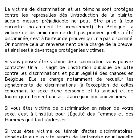
La victime de discrimination et les témoins sont protégés
contre les représailles dès l’introduction de la plainte,
aucune mesure préjudiciable ne peut être prise à leur
encontre (notamment le licenciement). En Belgique, la
victime de discrimination ne doit pas prouver qu’elle a été
discriminée, c’est à l’auteur de prouver qu’il n’a pas discriminé.
On nomme cela un renversement de la charge de la preuve,
et ainsi sert à davantage protéger les victimes.
Si vous pensez être victime de discrimination, vous pouvez
contacter Unia. Il s’agit de l’institution publique de lutte
contre les discriminations et pour l’égalité des chances en
Belgique. Elle se charge notamment de recueillir les
signalements de discriminations (à l’exception de celles
concernant le sexe d’une personne et la langue) et de
fournir gratuitement une assistance juridique aux victimes.
Si vous êtes victime de discrimination en raison de votre
sexe, c’est à l’Institut pour l’Égalité des Femmes et des
Hommes qu’il faut s’adresser.
Si vous êtes victime ou témoin d'actes discriminatoires,
signalez-le au plus vite auprès de l’entreprise pour laquelle