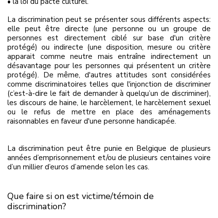
• la loi du pacte culturel.
La discrimination peut se présenter sous différents aspects:
elle peut être directe (une personne ou un groupe de
personnes est directement ciblé sur base d'un critère
protégé) ou indirecte (une disposition, mesure ou critère
apparait comme neutre mais entraîne indirectement un
désavantage pour les personnes qui présentent un critère
protégé). De même, d'autres attitudes sont considérées
comme discriminatoires telles que l'injonction de discriminer
(c’est-à-dire le fait de demander à quelqu’un de discriminer),
les discours de haine, le harcèlement, le harcèlement sexuel
ou le refus de mettre en place des aménagements
raisonnables en faveur d'une personne handicapée.
La discrimination peut être punie en Belgique de plusieurs
années d’emprisonnement et/ou de plusieurs centaines voire
d’un millier d’euros d’amende selon les cas.
Que faire si on est victime/témoin de
discrimination?