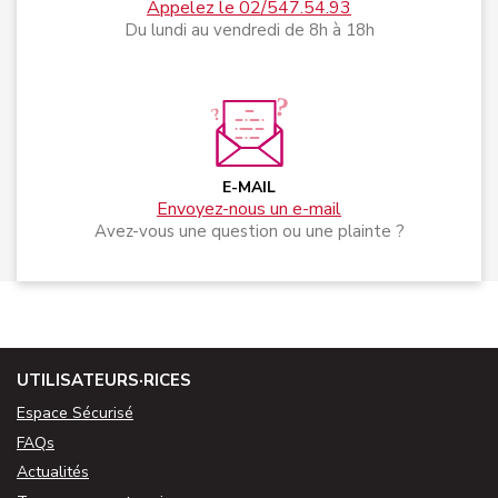
Appelez le 02/547.54.93
Du lundi au vendredi de 8h à 18h
E-MAIL
Envoyez-nous un e-mail
Avez-vous une question ou une plainte ?
UTILISATEURS·RICES
Espace Sécurisé
FAQs
Actualités