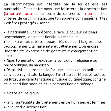
La discrimination est interdite par la loi et elle est
punissable. Dans notre pays, une loi interdit la discrimination
(
la loi anti-racisme
) sur base de différents
critères
. Les
critères de discrimination, que l’on appelle communément les
« critères protégés » sont :
• la nationalité, une prétendue race, la couleur de peau,
l'ascendance, l'origine nationale ou ethnique;
• le sexe et les critères apparentés que sont la grossesse,
l'accouchement, la maternité et l'allaitement, ou encore
l'identité et l'expression de genre et le changement de
sexe;
• l'âge, l'orientation sexuelle, la conviction religieuse ou
philosophique, un handicap;
• l'état civil, la naissance, la fortune, la conviction politique, la
conviction syndicale, la langue, l'état de santé passé, actuel
ou futur, une caractéristique physique ou génétique, l'origine
et la condition sociales et la composition de ménage.
Il existe en Belgique:
• la loi sur l’égalité de traitement entre hommes et femmes;
• la loi anti-discrimination;