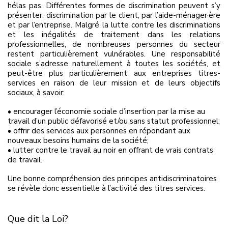
hélas pas. Différentes formes de discrimination peuvent s’y
présenter: discrimination par le client, par l’aide-ménager·ère
et par l’entreprise. Malgré la lutte contre les discriminations
et les inégalités de traitement dans les relations
professionnelles, de nombreuses personnes du secteur
restent particulièrement vulnérables. Une responsabilité
sociale s’adresse naturellement à toutes les sociétés, et
peut-être plus particulièrement aux entreprises titres-
services en raison de leur mission et de leurs objectifs
sociaux, à savoir:
• encourager l’économie sociale d’insertion par la mise au
travail d’un public défavorisé et/ou sans statut professionnel;
• offrir des services aux personnes en répondant aux
nouveaux besoins humains de la société;
• lutter contre le travail au noir en offrant de vrais contrats
de travail.
Une bonne compréhension des principes antidiscriminatoires
se révèle donc essentielle à l’activité des titres services.
Que dit la Loi?