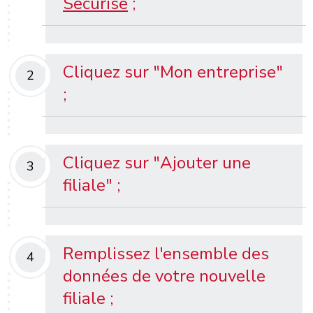
Sécurisé
;
Cliquez sur "Mon entreprise"
2
;
Cliquez sur "Ajouter une
3
filiale" ;
Remplissez l'ensemble des
4
données de votre nouvelle
filiale ;