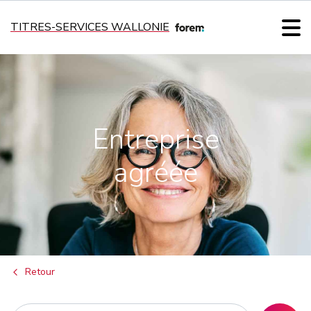
TITRES-SERVICES WALLONIE
Entreprise
agréée
Retour