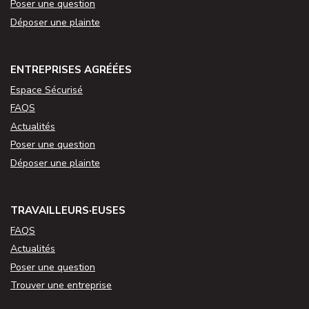
Poser une question
Déposer une plainte
ENTREPRISES AGRÉÉES
Espace Sécurisé
FAQS
Actualités
Poser une question
Déposer une plainte
TRAVAILLEURS·EUSES
FAQS
Actualités
Poser une question
Trouver une entreprise