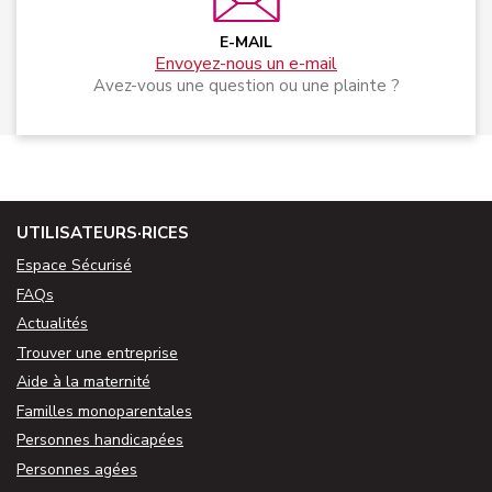
E-MAIL
Envoyez-nous un e-mail
Avez-vous une question ou une plainte ?
UTILISATEURS·RICES
Espace Sécurisé
FAQs
Actualités
Trouver une entreprise
Aide à la maternité
Familles monoparentales
Personnes handicapées
Personnes agées