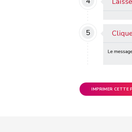
4
Laiss
5
Clique
Le message
IMPRIMER CETTE 