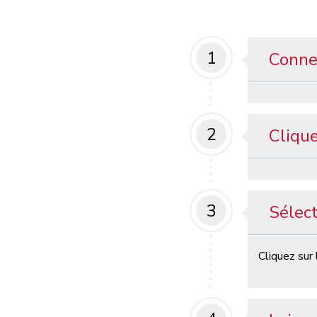
1
Conne
2
Clique
3
Sélect
Cliquez sur