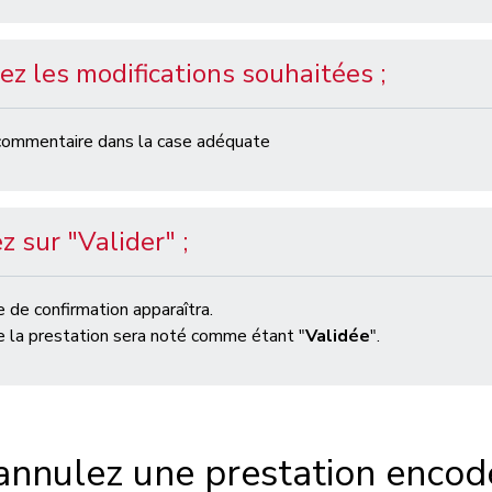
ez les modifications souhaitées ;
commentaire dans la case adéquate
z sur "Valider" ;
de confirmation apparaîtra.
e la prestation sera noté comme étant "
Validée
".
annulez une prestation encod