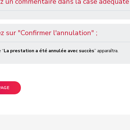
ez un commentaire dans la case adéquate
z sur "Confirmer l'annulation" ;
 “
La prestation a été annulée avec succès
” apparaîtra.
PAGE