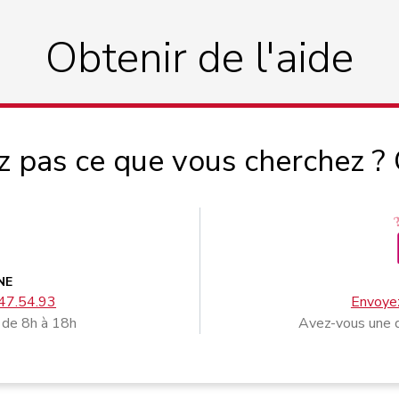
Obtenir de l'aide
z pas ce que vous cherchez ?
NE
47.54.93
Envoyez
 de 8h à 18h
Avez-vous une q