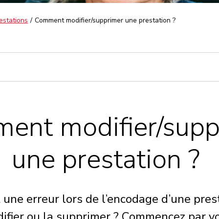
estations
Comment modifier/supprimer une prestation ?
ent modifier/supp
une prestation ?
 une erreur lors de l’encodage d’une pres
difier ou la supprimer ? Commencez par v