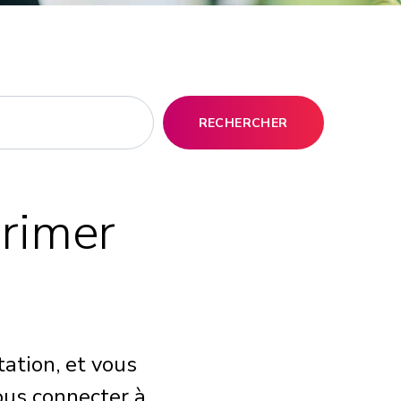
RECHERCHER
rimer
tation, et vous
ous connecter à