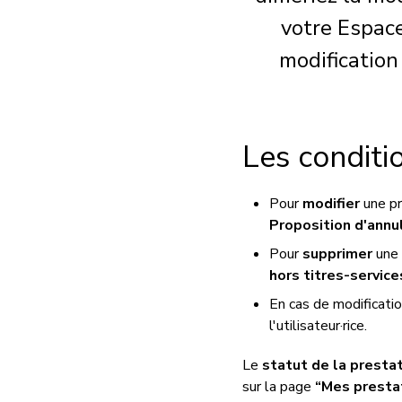
votre Espace
modification
Les conditi
Pour
modifier
une pr
Proposition d'annu
Pour
supprimer
une 
hors titres-service
En cas de modificatio
l'utilisateur·rice.
Le
statut de la presta
sur la page
“Mes presta