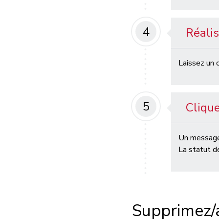
4
Réalis
Laissez un 
5
Clique
Un message 
La statut d
Supprimez/