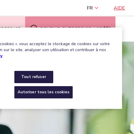
FR
AIDE
TREPRISE
DEVENIR ENTREPRISE AGRÉÉE
 cookies », vous acceptez le stockage de cookies sur votre
 sur le site, analyser son utilisation et contribuer à nos
cy
Tout refuser
Autoriser tous les cookies