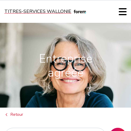
TITRES-SERVICES WALLONIE
Entreprise
agréée
Retour