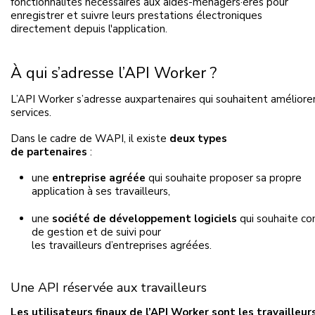
fonctionnalités nécessaires aux aides-ménagers·ères pour
enregistrer et suivre leurs prestations électroniques
directement depuis l'application.
À qui s’adresse l’API Worker ?
L’API Worker s’adresse auxpartenaires
qui souhaitent améliorer
services.
Dans le cadre de WAPI, il existe
deux types
de partenaires
:
une
entreprise agréée
qui souhaite proposer sa propre
application à ses travailleurs,
une
société de développement logiciels
qui souhaite co
de gestion et de suivi pour
les travailleurs d’entreprises agréées.
Une API réservée aux travailleurs
Les utilisateurs finaux de l’API Worker sont les travailleur