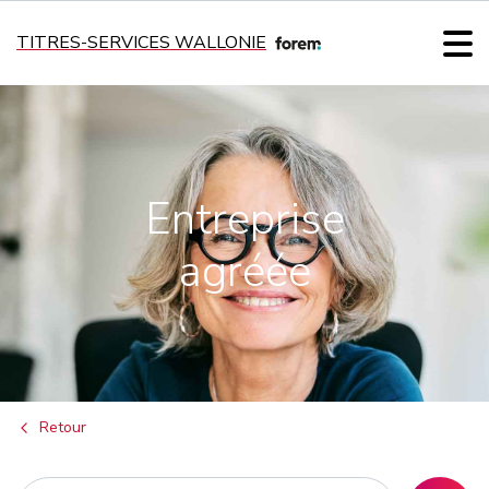
TITRES-SERVICES WALLONIE
Entreprise
agréée
Retour