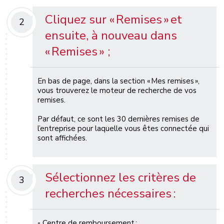
Cliquez sur « Remises »
et
2
ensuite, à nouveau dans
« Remises »
;
En bas de page, dans la section « Mes remises »,
vous trouverez
le
moteur de recherche de vos
remises.
P
ar défaut, ce sont les 30 dernières remises
de
l’entreprise pour laquelle vous êtes connectée
qui
sont affichées
.
Sélectionn
ez
les critères de
3
recherches
nécessaires :
-
Centre de remboursement
;