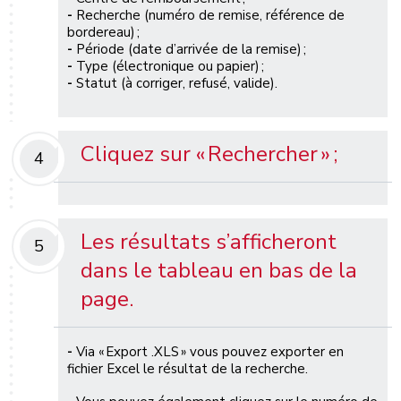
-
Recherche (numéro de remise, référence de
bordereau)
;
-
Période (date d’arrivée de la remise)
;
-
Type (électronique ou papier)
;
-
Statu
t
(à corriger, refusé, valide)
.
Cliquez sur
« R
echercher
» ;
4
Les résultats s’afficheront
5
dans le tableau
en bas de la
page
.
-
Via « Export .XLS » vous pouvez exporter en
fichier Excel le résultat de la recherche
.