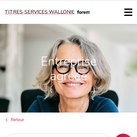
TITRES-SERVICES WALLONIE
Entreprise
agréée
Retour