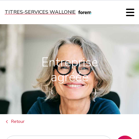
TITRES-SERVICES WALLONIE
Entreprise
agréée
Retour