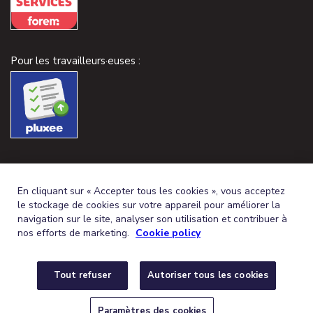
Pour les travailleurs·euses :
En cliquant sur « Accepter tous les cookies », vous acceptez
le stockage de cookies sur votre appareil pour améliorer la
navigation sur le site, analyser son utilisation et contribuer à
nos efforts de marketing.
Cookie policy
Tout refuser
Autoriser tous les cookies
FRENCH (BELGIUM)
DEUTSCH (BELGIEN)
FR
DE
© 2026,
CONDITIONS GÉNÉRALES
PROTECTION DE LA VIE PRIVÉE
Paramètres des cookies