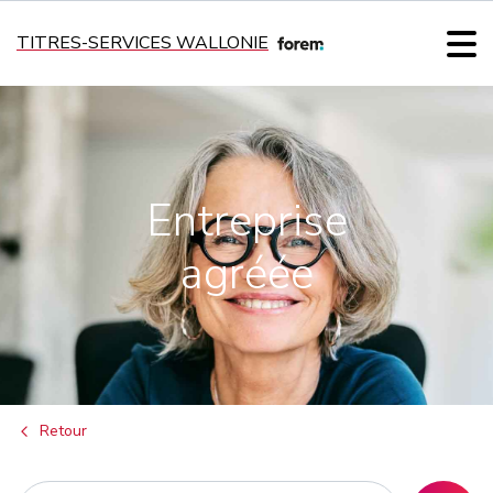
TITRES-SERVICES WALLONIE
Entreprise
agréée
Retour