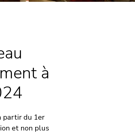
eau
ment à
2024
 partir du 1er
tion et non plus