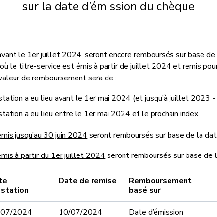
sur la date d’émission du chèque
avant le 1er juillet 2024, seront encore remboursés sur base de 
 où le titre-service est émis à partir de juillet 2024 et remis po
 valeur de remboursement sera de :
station a eu lieu avant le 1er mai 2024 (et jusqu’à juillet 2023 -
station a eu lieu entre le 1er mai 2024 et le prochain index.
émis jusqu’au 30 juin 2024
seront remboursés sur base de la dat
émis à partir du 1
er
juillet 2024
seront remboursés sur base de l
te
Date de remise
Remboursement
estation
basé sur
/07/2024
10/07/2024
Date d’émission