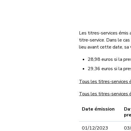
Les titres-services émis 
titre-service. Dans le cas
lieu avant cette date, sa
28,98 euros si la pre
29,36 euros si la pre
T
ous les titres-services 
T
ous les titres-services 
Date émission
Da
pr
01/12/2023
03