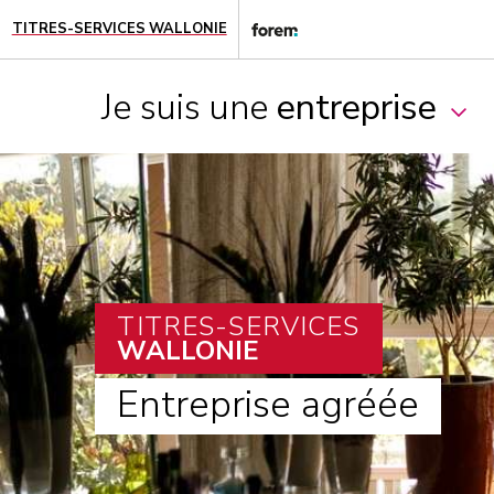
TITRES-SERVICES WALLONIE
Je suis une
entreprise
TITRES-SERVICES
WALLONIE
Entreprise agréée