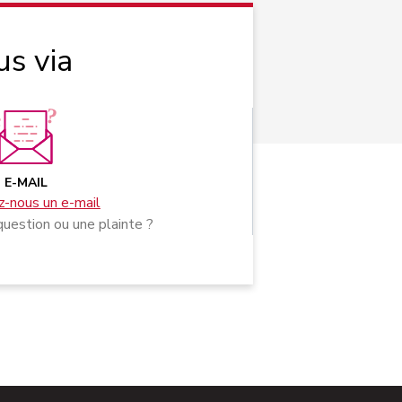
us via
E-MAIL
-nous un e-mail
uestion ou une plainte ?