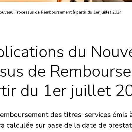
Nouveau Processus de Remboursement à partir du 1er juillet 2024
plications du Nouv
ssus de Rembourse
tir du 1er juillet 
remboursement des titres-services émis à
ra calculée sur base de la date de presta