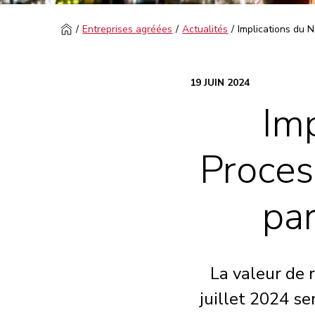
Entreprises agréées
Actualités
Implications du 
19 JUIN 2024
Im
Proce
par
La valeur de 
juillet 2024 se