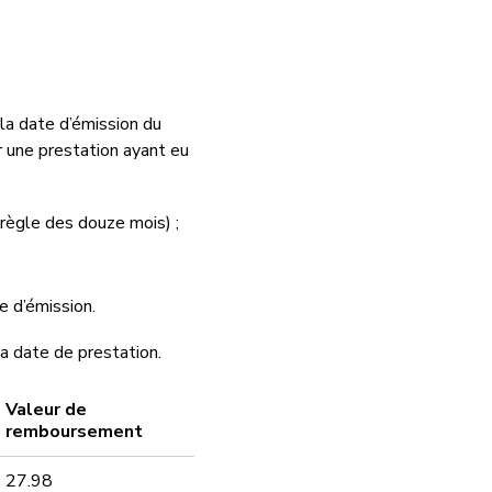
la date d’émission du
ur une prestation ayant eu
 règle des douze mois) ;
e d’émission.
a date de prestation.
Valeur de
remboursement
27.98