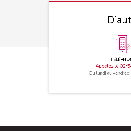
D’aut
TÉLÉPHO
Appelez le 02/5
Du lundi au vendredi