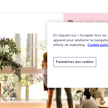
MON ESPACE EN
En cliquant sur « Accepter tous les
appareil pour améliorer la navigation
efforts de marketing.
Cookie poli
Paramètres des cookies