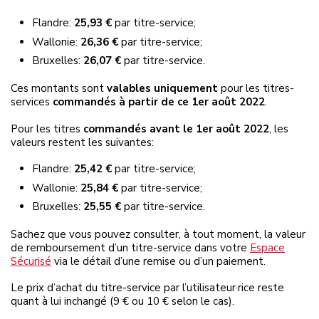
Flandre:
25,93 €
par titre-service;
Wallonie:
26,36 €
par titre-service;
Bruxelles:
26,07 €
par titre-service.
Ces montants sont
valables uniquement
pour les titres-
services
commandés à partir de ce 1er août 2022
.
Pour les titres
commandés avant le 1er août 2022
, les
valeurs restent les suivantes:
Flandre:
25,42 €
par titre-service;
Wallonie:
25,84 €
par titre-service;
Bruxelles:
25,55 €
par titre-service.
Sachez que vous pouvez consulter, à tout moment, la valeur
de remboursement d’un titre-service dans votre
Espace
Sécurisé
via le détail d’une remise ou d’un paiement.
Le prix d’achat du titre-service par l’utilisateur·rice reste
quant à lui inchangé (9 € ou 10 € selon le cas).