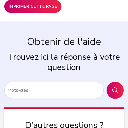
IMPRIMER CETTE PAGE
Obtenir de l'aide
Trouvez ici la réponse à votre
question
RECHER
D’autres questions ?