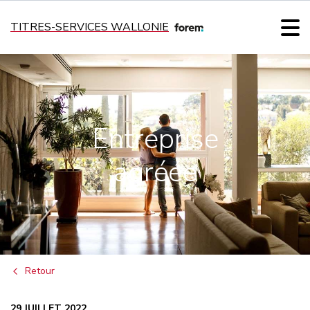
TITRES-SERVICES WALLONIE
Entreprise
agréée
Retour
29 JUILLET 2022