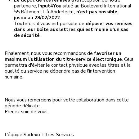
Le dépôt de vos remises
à la réception de notre
partenaire,
Input4You
situé au Boulevard International
55 Bâtiment L à Anderlecht,
n’est pas possible
jusqu’au
28/02/2022
.
Toutefois, il vous est possible de
déposer vos remises
dans leur boîte aux lettres qui est munie d’un sas
de sécurité
.
Finalement, nous vous recommandons de
favoriser un
maximum l’utilisation du titre-service électronique
. Cela
permettra d'éviter le contact physique avec les titres et la
qualité du service ne dépendra pas de l'intervention
humaine.
Nous vous remercions pour votre collaboration dans cette
période délicate.
Prenez-soin de vous.
L’équipe Sodexo Titres-Services