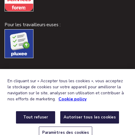
Pour les travailleurs·euses :
En cliquant sur « Accepter tous les cookies », vous acceptez
le stockage de cookies sur votre appareil pour améliorer la
navigation sur le site, analyser son utilisation et contribuer à
nos efforts de marketing.
Cookie policy
Tout refuser
Autoriser tous les cookies
FRENCH (BELGIUM)
DEUTSCH (BELGIEN)
FR
DE
© 2026,
CONDITIONS GÉNÉRALES
PROTECTION DE LA VIE PRIVÉE
Paramètres des cookies