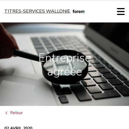
TITRES-SERVICES WALLONIE
Entreprise
agréée
Retour
02 AVRIL 2020