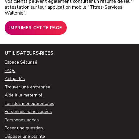
Vos clients peuvent également consulter un résumé de leur
attestation sur leur application mobile "Titres-Services
Wallonie".
IMPRIMER CETTE PAGE
UTILISATEURS·RICES
Espace Sécurisé
FAQs
Actualités
Trouver une entreprise
Aide à la maternité
Familles monoparentales
Personnes handicapées
Personnes agées
Poser une question
Déposer une plainte