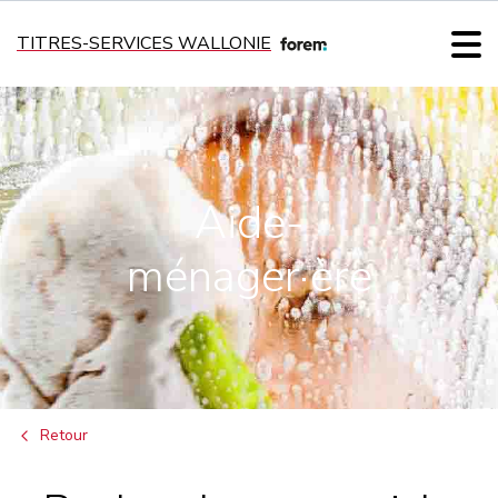
TITRES-SERVICES WALLONIE
Aide-
ménager·ère
Retour