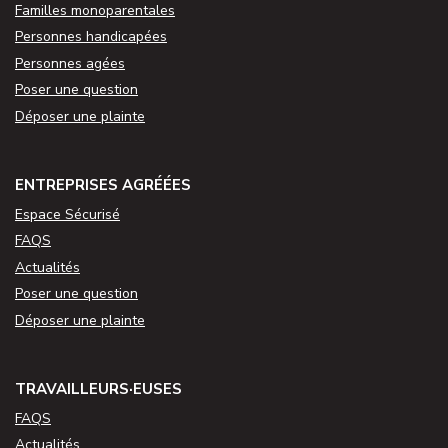
Familles monoparentales
Personnes handicapées
Personnes agées
Poser une question
Déposer une plainte
ENTREPRISES AGRÉÉES
Espace Sécurisé
FAQS
Actualités
Poser une question
Déposer une plainte
TRAVAILLEURS·EUSES
FAQS
Actualités