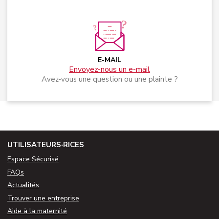
E-MAIL
Envoyez-nous un e-mail
Avez-vous une question ou une plainte ?
UTILISATEURS·RICES
Espace Sécurisé
FAQs
Actualités
Trouver une entreprise
Aide à la maternité