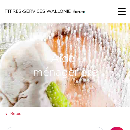
TITRES-SERVICES WALLONIE
Aide-
ménager·ère
Retour