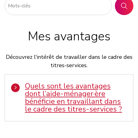
RECHER
Mes avantages
Découvrez l'intérêt de travailler dans le cadre des
titres-services.
Quels sont les avantages
dont l’aide-ménager·ère
bénéficie en travaillant dans
le cadre des titres-services ?