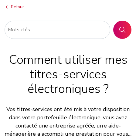
Retour
RECHER
Comment utiliser mes
titres-services
électroniques ?
Vos titres-services ont été mis à votre disposition
dans votre portefeuille électronique, vous avez
contacté une entreprise agréée, un·e aide-
ménager·ère a accompli une prestation pour vous…