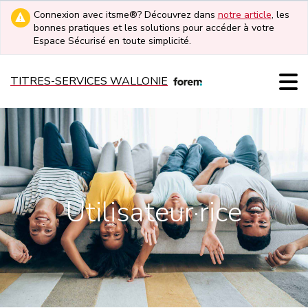
Connexion avec itsme®? Découvrez dans
notre article
, les
bonnes pratiques et les solutions pour accéder à votre
Espace Sécurisé en toute simplicité.
TITRES-SERVICES WALLONIE
Utilisateur·rice