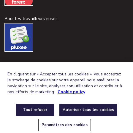
Pour les travailleurs·euses :
En cliquant sur « Accepter tous les cookies », vous acceptez
le stockage de cookies sur votre appareil pour améliorer la
navigation sur le site, analyser son utilisation et contribuer à
nos efforts de marketing.
Cookie policy
Tout refuser
Autoriser tous les cookies
FRENCH (BELGIUM)
DEUTSCH (BELGIEN)
FR
DE
© 2026,
CONDITIONS GÉNÉRALES
PROTECTION DE LA VIE PRIVÉE
Paramètres des cookies
POLITIQUE DE COOKIES
PARAMÈTRES DES COOKIES
DÉCLARATION