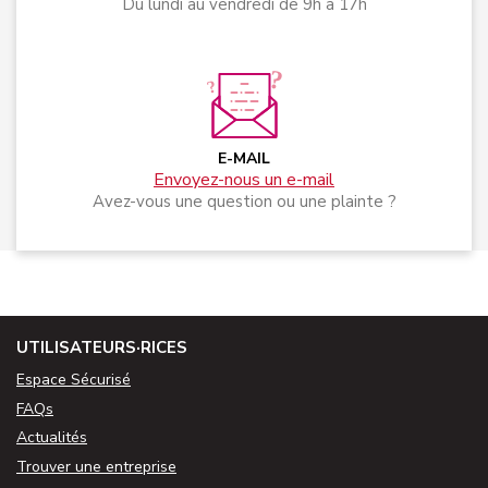
Du lundi au vendredi de 9h à 17h
E-MAIL
Envoyez-nous un e-mail
Avez-vous une question ou une plainte ?
UTILISATEURS·RICES
Espace Sécurisé
FAQs
Actualités
Trouver une entreprise