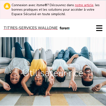
Connexion avec itsme®? Découvrez dans
notre article
, les
bonnes pratiques et les solutions pour accéder à votre
Espace Sécurisé en toute simplicité.
TITRES-SERVICES WALLONIE
Utilisateur·rice