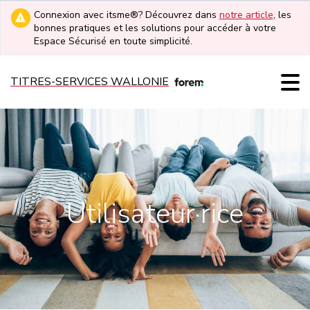
Connexion avec itsme®? Découvrez dans
notre article
, les
bonnes pratiques et les solutions pour accéder à votre
Espace Sécurisé en toute simplicité.
TITRES-SERVICES WALLONIE
Utilisateur·rice