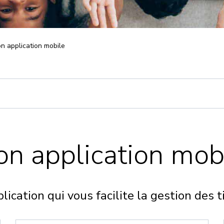
n application mobile
n application mob
lication qui vous facilite la gestion des t