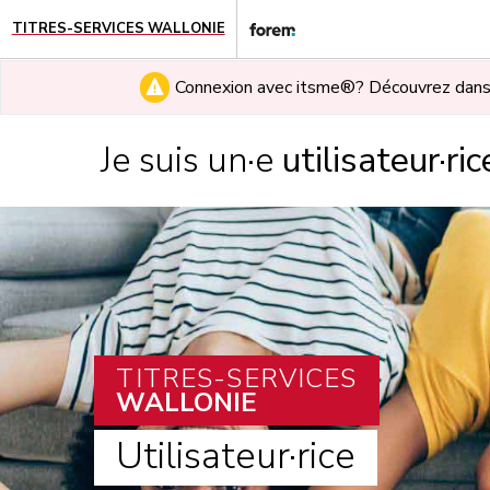
TITRES-SERVICES WALLONIE
Connexion avec itsme®? Découvrez dan
Je suis un·e
utilisateur·ric
TITRES-SERVICES
WALLONIE
Utilisateur·rice