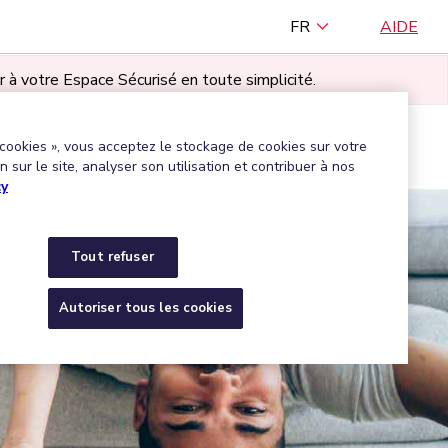
FR
AIDE
r à votre Espace Sécurisé en toute simplicité.
TILISATEUR·RICE
 cookies », vous acceptez le stockage de cookies sur votre
Trouver une entreprise agréée
 sur le site, analyser son utilisation et contribuer à nos
cy
Tout refuser
Autoriser tous les cookies