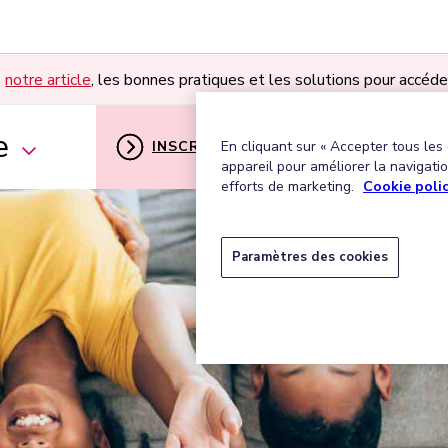
s
notre article
, les bonnes pratiques et les solutions pour accéde
e
INSCRIPTION
MON ESPACE U
En cliquant sur « Accepter tous les
appareil pour améliorer la navigation
efforts de marketing.
Cookie poli
Paramètres des cookies