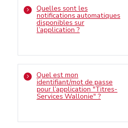
Quelles sont les
notifications automatiques
disponibles sur
l’application ?
Quel est mon
identifiant/mot de passe
pour l’application "Titres-
Services Wallonie" ?