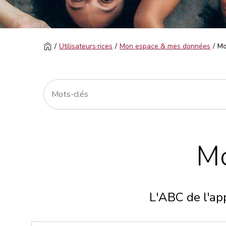
Utilisateurs·rices
Mon espace & mes données
Mo
Mo
L'ABC de l'app