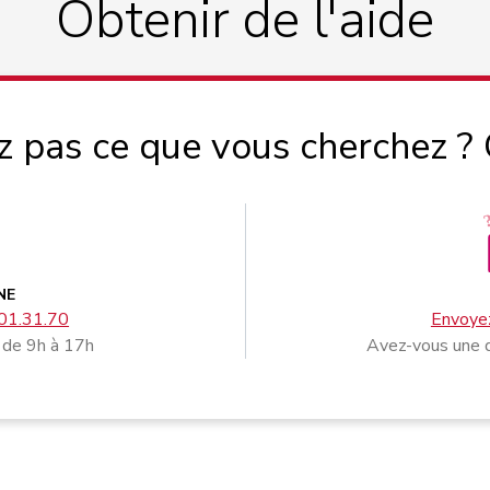
Obtenir de l'aide
z pas ce que vous cherchez ?
NE
01.31.70
Envoyez
 de 9h à 17h
Avez-vous une q