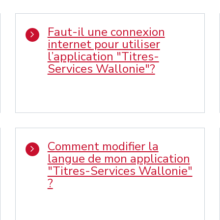
Faut-il une connexion
internet pour utiliser
l’application "Titres-
Services Wallonie"?
Comment modifier la
langue de mon application
"Titres-Services Wallonie"
?