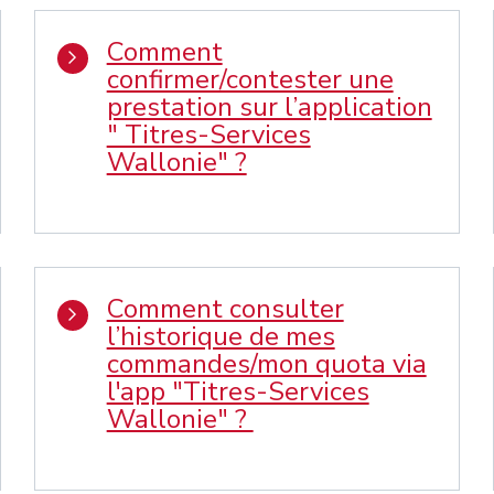
Comment
confirmer/contester une
prestation sur l’application
" Titres-Services
Wallonie" ?
Comment consulter
l’historique de mes
commandes/mon quota via
l'app "Titres-Services
Wallonie" ?