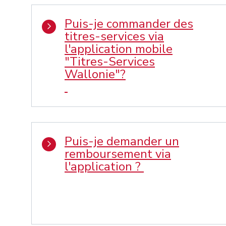
Puis-je commander des
titres-services via
l'application mobile
"Titres-Services
Wallonie"?
Puis-je demander un
remboursement via
l'application ?