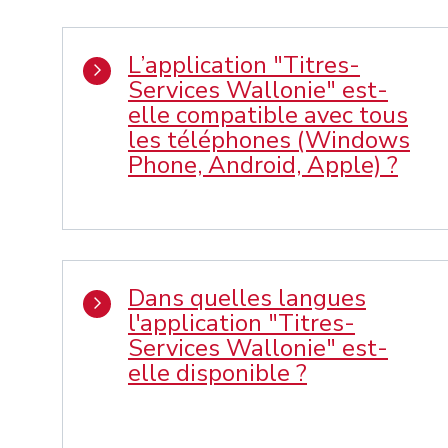
L’application "Titres-
Services Wallonie" est-
elle compatible avec tous
les téléphones (Windows
Phone, Android, Apple) ?
Dans quelles langues
l'application "Titres-
Services Wallonie" est-
elle disponible ?