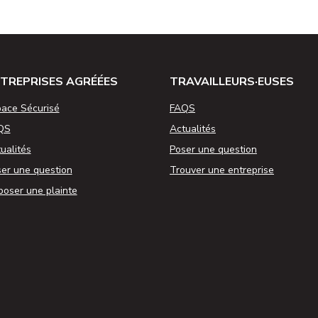
TREPRISES AGRÉÉES
TRAVAILLEURS·EUSES
ace Sécurisé
FAQS
QS
Actualités
ualités
Poser une question
er une question
Trouver une entreprise
oser une plainte