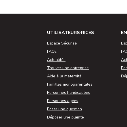
UTILISATEURS·RICES
EN
Espace Sécurisé
Esp
FAQs
FA
Actualités
Act
Trouver une entreprise
Pos
Aide à la maternité
Dép
Familles monoparentales
Personnes handicapées
Personnes agées
Poser une question
Déposer une plainte