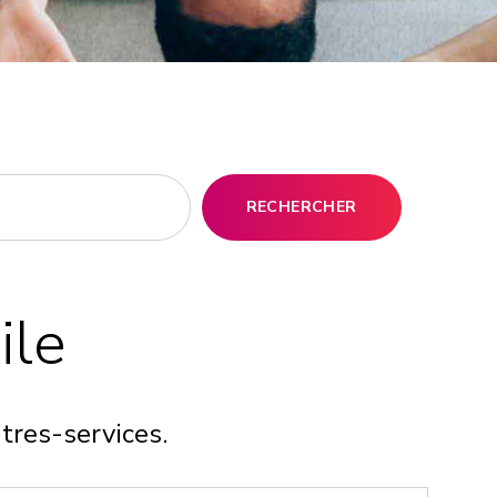
RECHERCHER
ile
itres-services.