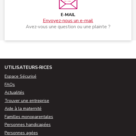
E-MAIL
Envoyez-nous un e-mail
Avez-vous une question ou une plainte ?
UTILISATEURS·RICES
Espace Sécurisé
FAQs
Actualités
Trouver une entreprise
Aide à la maternité
Familles monoparentales
Personnes handicapées
Personnes agées