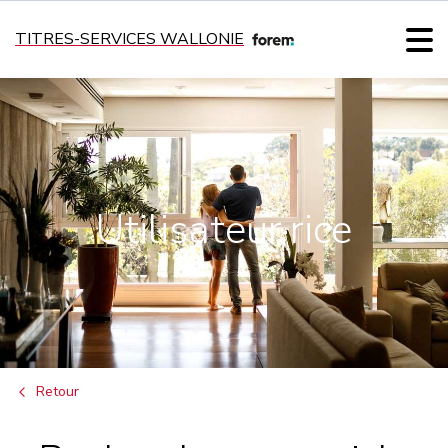
TITRES-SERVICES WALLONIE
Utilisateur·rice
Retour