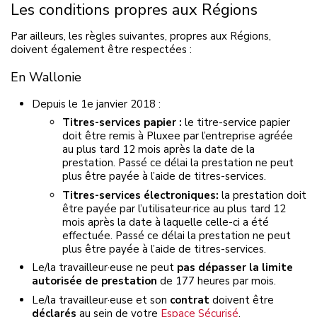
Les conditions propres aux Régions
Par ailleurs, les règles suivantes, propres aux Régions,
doivent également être respectées :
En Wallonie
Depuis le 1e janvier 2018 :
Titres-services papier :
le titre-service papier
doit être remis à Pluxee par l’entreprise agréée
au plus tard 12 mois après la date de la
prestation. Passé ce délai la prestation ne peut
plus être payée à l’aide de titres-services.
Titres-services électroniques:
la prestation doit
être payée par l’utilisateur·rice au plus tard 12
mois après la date à laquelle celle-ci a été
effectuée. Passé ce délai la prestation ne peut
plus être payée à l’aide de titres-services.
Le/la travailleur·euse ne peut
pas dépasser la limite
autorisée de prestation
de 177 heures par mois.
Le/la travailleur·euse et son
contrat
doivent être
déclarés
au sein de votre
Espace Sécurisé
.