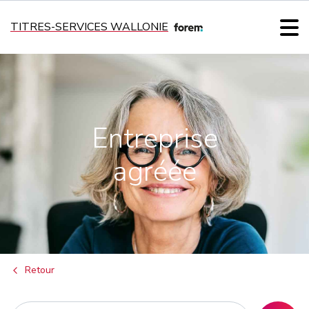
TITRES-SERVICES WALLONIE
Entreprise
agréée
Retour