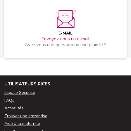
E-MAIL
Envoyez-nous un e-mail
Avez-vous une question ou une plainte ?
UTILISATEURS·RICES
Espace Sécurisé
FAQs
Actualités
Trouver une entreprise
Aide à la maternité