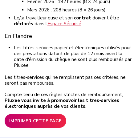
Février 2026 : 192 heures (8 × 24 jours)
Mars 2026 : 208 heures (8 × 26 jours)
Le/la travailleur·euse et son
contrat
doivent être
déclarés
dans l’
Espace Sécurisé
.
En Flandre
Les
titres-services
papier et électroniques
utilisés pour
des prestations datant de plus de 12 mois avant la
date d'émission du chèque ne sont plus remboursés par
Pluxee.
Les titres-services qui ne remplissent pas ces critères, ne
seront pas remboursés.
Compte tenu de ces règles strictes de remboursement,
Pluxee
vous invite à promouvoir les titres-services
électroniques auprès de vos clients
.
IMPRIMER CETTE PAGE