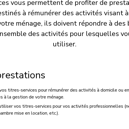
ices vous permettent de profiter de presta
stinés à rémunérer des activités visant 
votre ménage, ils doivent répondre à des 
ensemble des activités pour lesquelles vo
utiliser.
restations
vos titres-services pour rémunérer des activités à domicile ou e
és à la gestion de votre ménage.
iliser vos titres-services pour vos activités professionnelles (
hambre mise en location, etc.).