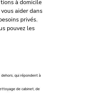
tions à domicile
à vous aider dans
besoins privés.
us pouvez les
n dehors, qui répondent à
nettoyage de cabinet, de