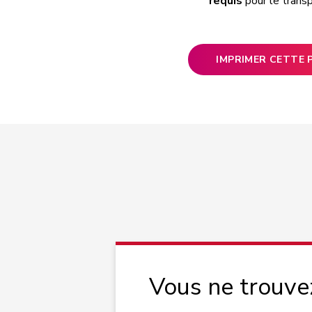
requis
pour le transp
IMPRIMER CETTE 
Vous ne trouve