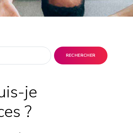
RECHERCHER
uis-je
ces ?