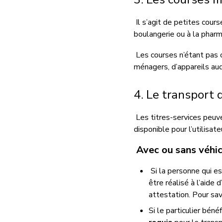
Il s’agit de petites cour
boulangerie ou à la
pharm
Les courses
n’étant
pas 
ménagers, d’appareils aud
4. Le transport
Les titres-services peuve
disponible pour l’utilisat
Avec ou sans véhi
Si la personne qui 
être réalisé à l’aide 
attestation
.
Pour sav
Si le particulier bénéf