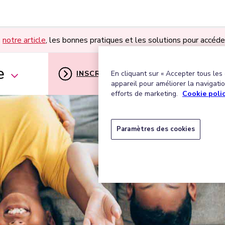
s
notre article
, les bonnes pratiques et les solutions pour accéde
e
INSCRIPTION
MON ESPACE U
En cliquant sur « Accepter tous les
appareil pour améliorer la navigation
efforts de marketing.
Cookie poli
Paramètres des cookies