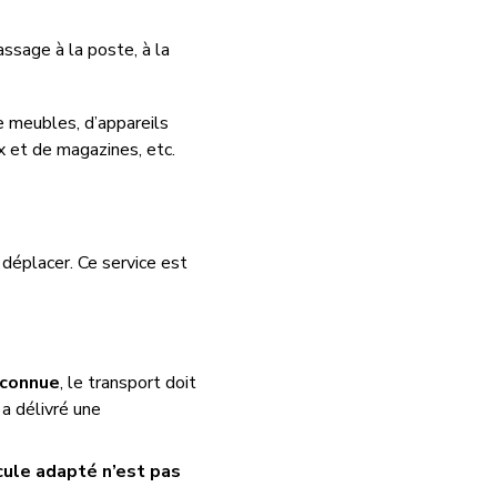
assage à la
poste,
à la
e meubles, d’appareils
ux et de magazines, etc.
 déplacer. Ce service est
econnue
, le transport doit
a délivré une
cule adapté n’est pas