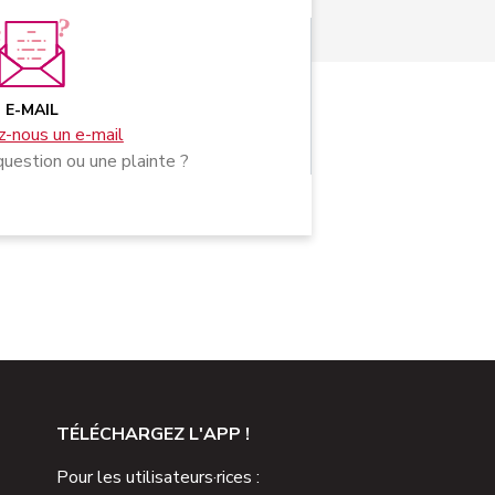
E-MAIL
-nous un e-mail
uestion ou une plainte ?
TÉLÉCHARGEZ L'APP !
Pour les utilisateurs·rices :