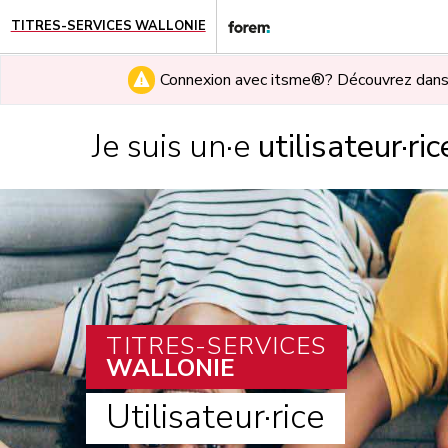
TITRES-SERVICES WALLONIE
Connexion avec itsme®? Découvrez dan
Je suis un·e
utilisateur·ric
TITRES-SERVICES
WALLONIE
Utilisateur·rice