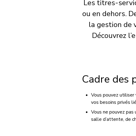
Les titres-serv
ou en dehors. De
la gestion de 
Découvrez l’
Cadre des p
Vous pouvez utiliser 
vos besoins privés li
Vous ne pouvez pas ut
salle d’attente, de c