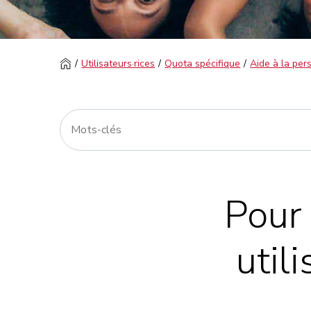
Utilisateurs·rices
Quota spécifique
Aide à la pe
Pour 
util