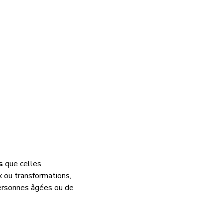
s
que celles
ux
ou
transformations,
personnes âgées ou de