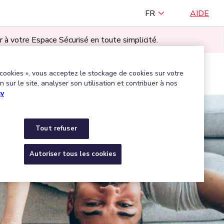
FR
AIDE
r à votre Espace Sécurisé en toute simplicité.
TILISATEUR·RICE
 cookies », vous acceptez le stockage de cookies sur votre
Trouver une entreprise agréée
 sur le site, analyser son utilisation et contribuer à nos
cy
Tout refuser
Autoriser tous les cookies