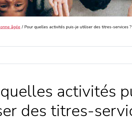
rsonne âgée
Pour quelles activités puis-je utiliser des titres-services ?
quelles activités p
iser des titres-servi