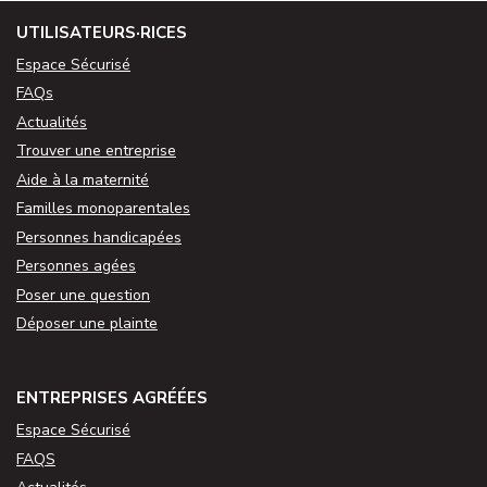
UTILISATEURS·RICES
Espace Sécurisé
FAQs
Actualités
Trouver une entreprise
Aide à la maternité
Familles monoparentales
Personnes handicapées
Personnes agées
Poser une question
Déposer une plainte
ENTREPRISES AGRÉÉES
Espace Sécurisé
FAQS