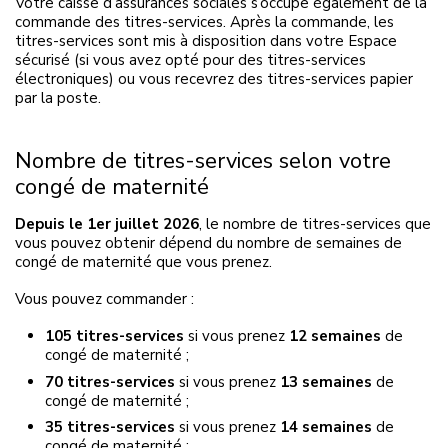
Votre caisse d’assurances sociales s’occupe également de la
commande des titres-services. Après la commande, les
titres-services sont mis à disposition dans votre Espace
sécurisé (si vous avez opté pour des titres-services
électroniques) ou vous recevrez des titres-services papier
par la poste.
Nombre de titres-services selon votre
congé de maternité
Depuis le 1er juillet 2026
, le nombre de titres-services que
vous pouvez obtenir dépend du nombre de semaines de
congé de maternité que vous prenez.
Vous pouvez commander :
105 titres-services
si vous prenez
12 semaines
de
congé de maternité ;
70 titres-services
si vous prenez
13 semaines
de
congé de maternité ;
35 titres-services
si vous prenez
14 semaines
de
congé de maternité ;