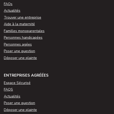
FAQs
Actualités
Trouver une entreprise
Aide à la maternité
Familles monoparentales
Personnes handicapées
Personnes agées
Poser une question
Déposer une plainte
ENTREPRISES AGRÉÉES
Espace Sécurisé
FAQS
Actualités
Poser une question
Déposer une plainte