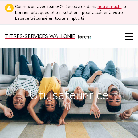
Connexion avec itsme®? Découvrez dans
notre article
, les
bonnes pratiques et les solutions pour accéder à votre
Espace Sécurisé en toute simplicité.
TITRES-SERVICES WALLONIE
Utilisateur·rice