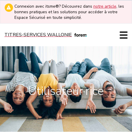
Connexion avec itsme®? Découvrez dans
notre article
, les
bonnes pratiques et les solutions pour accéder à votre
Espace Sécurisé en toute simplicité.
TITRES-SERVICES WALLONIE
Utilisateur·rice