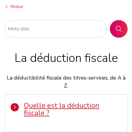
Retour
RECHER
La déduction fiscale
La déductibilité fiscale des titres-services, de A à
Z.
Quelle est la déduction
fiscale ?