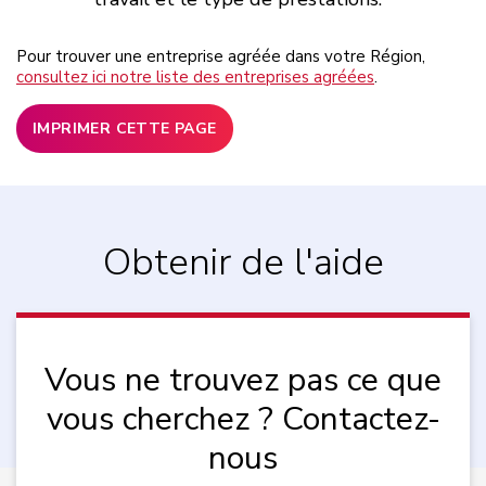
Pour trouver une entreprise agréée dans votre Région,
consultez ici notre liste des entreprises agréées
.
IMPRIMER CETTE PAGE
Obtenir de l'aide
Vous ne trouvez pas ce que
vous cherchez ? Contactez-
nous