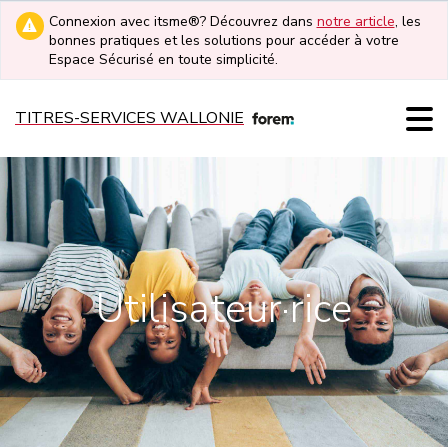
Connexion avec itsme®? Découvrez dans
notre article
, les
bonnes pratiques et les solutions pour accéder à votre
Espace Sécurisé en toute simplicité.
TITRES-SERVICES WALLONIE
Utilisateur·rice