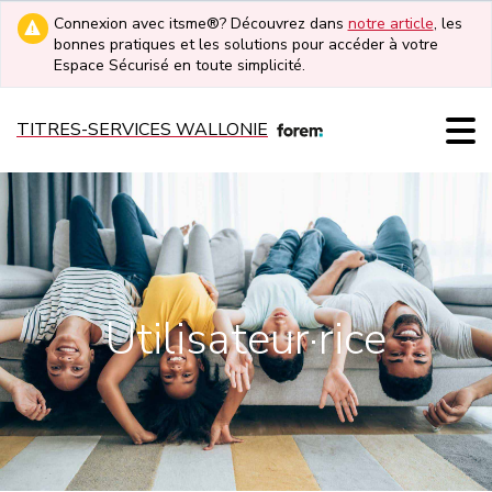
Connexion avec itsme®? Découvrez dans
notre article
, les
bonnes pratiques et les solutions pour accéder à votre
Espace Sécurisé en toute simplicité.
TITRES-SERVICES WALLONIE
Utilisateur·rice