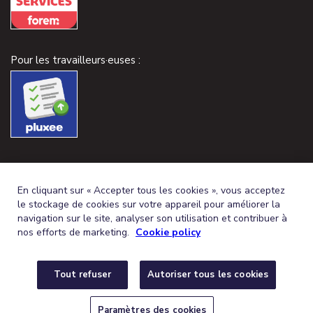
Pour les travailleurs·euses :
En cliquant sur « Accepter tous les cookies », vous acceptez
le stockage de cookies sur votre appareil pour améliorer la
navigation sur le site, analyser son utilisation et contribuer à
nos efforts de marketing.
Cookie policy
Tout refuser
Autoriser tous les cookies
FRENCH (BELGIUM)
DEUTSCH (BELGIEN)
FR
DE
© 2026,
CONDITIONS GÉNÉRALES
PROTECTION DE LA VIE PRIVÉE
Paramètres des cookies