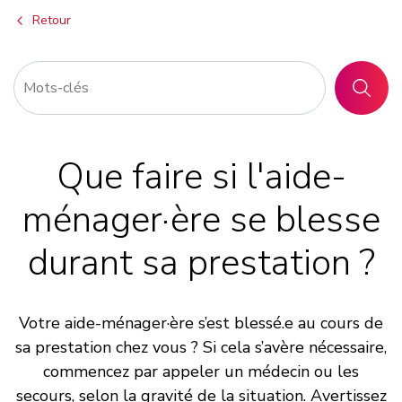
Retour
RECHER
Que faire si l'aide-
ménager·ère se blesse
durant sa prestation ?
Votre aide-ménager·ère s’est blessé.e au cours de
sa prestation chez vous ? Si cela s’avère nécessaire,
commencez par appeler un médecin ou les
secours, selon la gravité de la situation. Avertissez