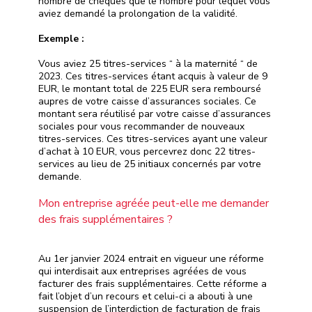
nombre de chèques que le nombre pour lequel vous
aviez demandé la prolongation de la validité.
Exemple :
Vous aviez 25 titres-services “ à la maternité “ de
2023. Ces titres-services étant acquis à valeur de 9
EUR, le montant total de 225 EUR sera remboursé
aupres de votre caisse d’assurances sociales. Ce
montant sera réutilisé par votre caisse d’assurances
sociales pour vous recommander de nouveaux
titres-services. Ces titres-services ayant une valeur
d’achat à 10 EUR, vous percevrez donc 22 titres-
services au lieu de 25 initiaux concernés par votre
demande.
Mon entreprise agréée peut-elle me demander
des frais supplémentaires ?
Au 1
er
janvier 2024 entrait en vigueur une réforme
qui interdisait aux entreprises agréées de vous
facturer des frais supplémentaires. Cette réforme a
fait l’objet d’un recours et celui-ci a abouti à une
suspension de l’interdiction de facturation de frais