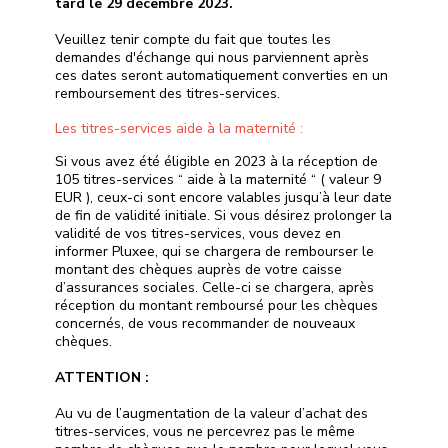
tard le 29 décembre 2023.
Veuillez tenir compte du fait que toutes les
demandes d'échange qui nous parviennent après
ces dates seront automatiquement converties en un
remboursement des titres-services.
Les titres-services aide à la maternité :
Si vous avez été éligible en 2023 à la réception de
105 titres-services “ aide à la maternité “ ( valeur 9
EUR ), ceux-ci sont encore valables jusqu’à leur date
de fin de validité initiale. Si vous désirez prolonger la
validité de vos titres-services, vous devez en
informer Pluxee, qui se chargera de rembourser le
montant des chèques auprès de votre caisse
d’assurances sociales. Celle-ci se chargera, après
réception du montant remboursé pour les chèques
concernés, de vous recommander de nouveaux
chèques.
ATTENTION :
Au vu de l’augmentation de la valeur d’achat des
titres-services, vous ne percevrez pas le même