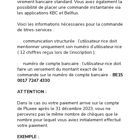
virement bancaire standard. Vous avez également la
possibilité de placer une commande instantanée via
les applications KBC et Belfius.
Voici les informations nécessaires pour la commande
de titres-services :
· communication structurée : l’utilisateur·rice doit
mentionner uniquement son numéro d’utilisateur·rice
( 12 chiffres reçus lors de l’inscription );
· numéro de compte bancaire : l’utilisateur·rice doit
faire un versement du montant exact de la
commande sur le numéro de compte bancaire -
BE15
0017 7247 4330
ATTENTION :
Dans le cas ou votre paiement arrive sur le compte
de Pluxee après le 31 décembre 2023, vous ne
percevrez pas le même nombre de chèques que le
nombre pour lequel vous aviez initialement effectué
votre paiement.
EXEMPLE :