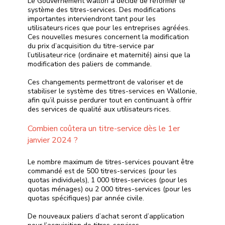
Le Gouvernement wallon a décidé de réformer le
système des titres-services. Des modifications
importantes interviendront tant pour les
utilisateurs·rices que pour les entreprises agréées.
Ces nouvelles mesures concernent la modification
du prix d’acquisition du titre-service par
l’utilisateur·rice (ordinaire et maternité) ainsi que la
modification des paliers de commande.
Ces changements permettront de valoriser et de
stabiliser le système des titres-services en Wallonie,
afin qu’il puisse perdurer tout en continuant à offrir
des services de qualité aux utilisateurs·rices.
Combien coûtera un titre-service dès le 1er
janvier 2024 ?
Le nombre maximum de titres-services pouvant être
commandé est de 500 titres-services (pour les
quotas individuels), 1 000 titres-services (pour les
quotas ménages) ou 2 000 titres-services (pour les
quotas spécifiques) par année civile.
De nouveaux paliers d’achat seront d’application