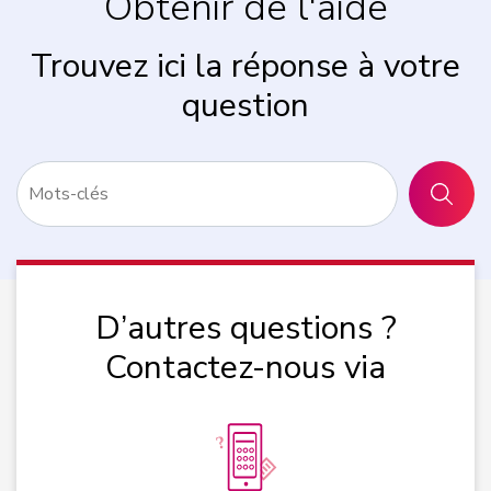
Obtenir de l'aide
Trouvez ici la réponse à votre
question
RECHER
D’autres questions ?
Contactez-nous via