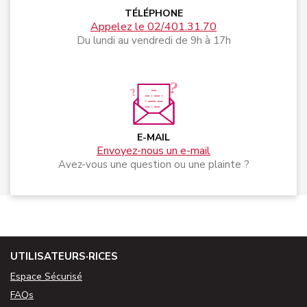
TÉLÉPHONE
Appelez le 02/401.31.70
Du lundi au vendredi de 9h à 17h
E-MAIL
Envoyez-nous un e-mail
Avez-vous une question ou une plainte ?
UTILISATEURS·RICES
Espace Sécurisé
FAQs