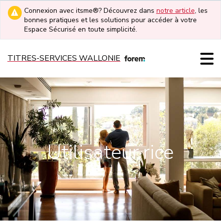
Connexion avec itsme®? Découvrez dans
notre article
, les
bonnes pratiques et les solutions pour accéder à votre
Espace Sécurisé en toute simplicité.
TITRES-SERVICES WALLONIE
Utilisateur·rice