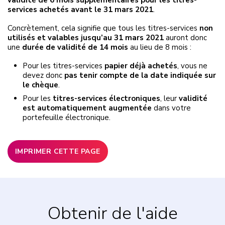
validité de 6 mois supplémentaires pour les titres-
services achetés avant le 31 mars 2021
.
Concrètement, cela signifie que tous les titres-services
non
utilisés et valables jusqu’au 31 mars 2021
auront donc
une
durée de validité de 14 mois
au lieu de 8 mois :
Pour les titres-services
papier déjà achetés
, vous ne
devez donc
pas tenir compte de la date indiquée sur
le chèque
.
Pour les
titres-services électroniques
, leur
validité
est automatiquement augmentée
dans votre
portefeuille électronique.
IMPRIMER CETTE PAGE
Obtenir de l'aide