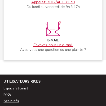
Appelez le 02/401.31.70
Du lundi au vendredi de 9h à 17h
E-MAIL
Envoyez-nous un e-mail
Avez-vous une question ou une plainte ?
UTILISATEURS·RICES
Espace Sécurisé
FAQs
Actualités