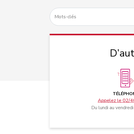
D’aut
TÉLÉPHO
Appelez le 02/4
Du lundi au vendredi