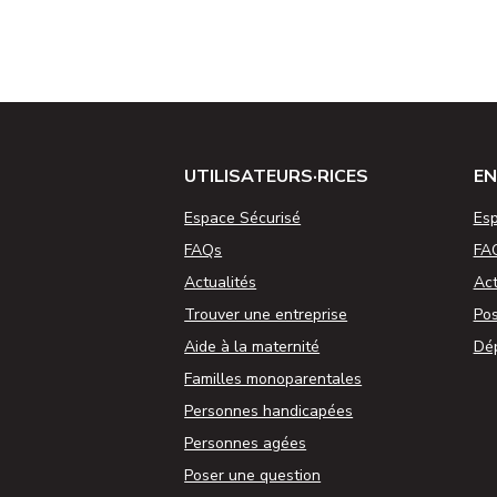
UTILISATEURS·RICES
EN
Espace Sécurisé
Esp
FAQs
FA
Actualités
Act
Trouver une entreprise
Pos
Aide à la maternité
Dép
Familles monoparentales
Personnes handicapées
Personnes agées
Poser une question