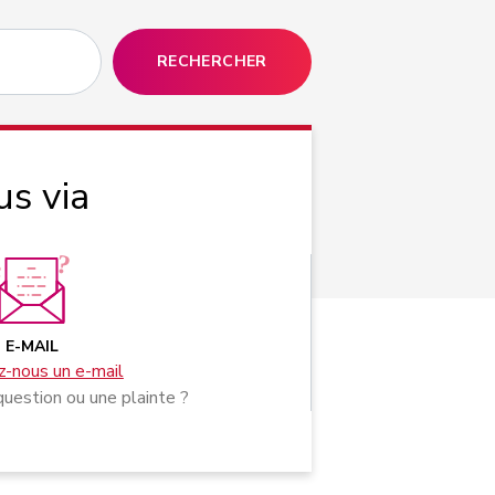
RECHERCHER
us via
E-MAIL
-nous un e-mail
uestion ou une plainte ?