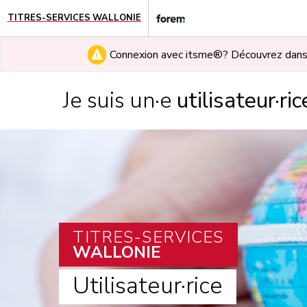
TITRES-SERVICES WALLONIE
Connexion avec itsme®? Découvrez dan
Je suis un·e
utilisateur·ric
TITRES-SERVICES
WALLONIE
Utilisateur·rice