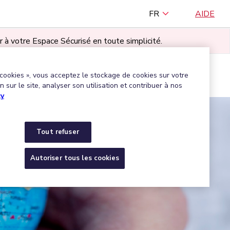
FR
AIDE
r à votre Espace Sécurisé en toute simplicité.
TILISATEUR·RICE
 cookies », vous acceptez le stockage de cookies sur votre
Trouver une entreprise agréée
 sur le site, analyser son utilisation et contribuer à nos
cy
Tout refuser
Autoriser tous les cookies