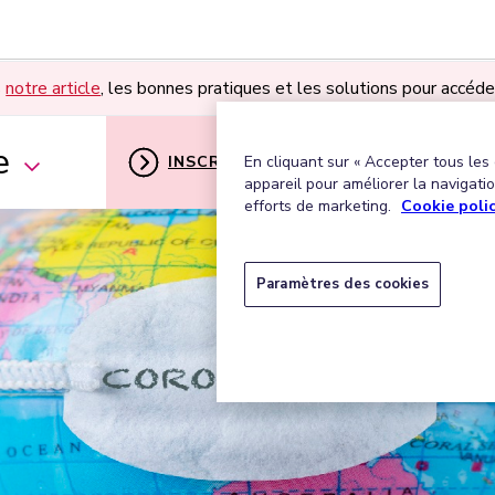
s
notre article
, les bonnes pratiques et les solutions pour accéde
e
INSCRIPTION
MON ESPACE U
En cliquant sur « Accepter tous les
appareil pour améliorer la navigation
efforts de marketing.
Cookie poli
Paramètres des cookies