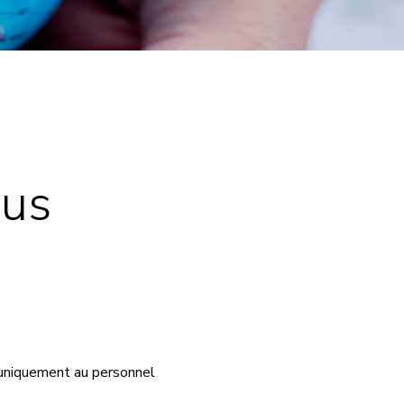
rus
s uniquement au personnel