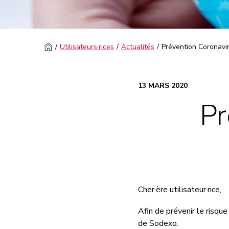
Utilisateurs·rices
Actualités
Prévention Coronavi
13 MARS 2020
Pr
Cher·ère utilisateur·rice,
Afin de prévenir le risqu
de Sodexo.