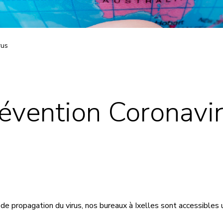
rus
évention Coronavi
e de propagation du virus, nos bureaux à Ixelles sont accessible