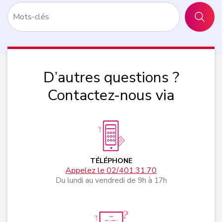
RECHER
D’autres questions ?
Contactez-nous via
TÉLÉPHONE
Appelez le 02/401.31.70
Du lundi au vendredi de 9h à 17h