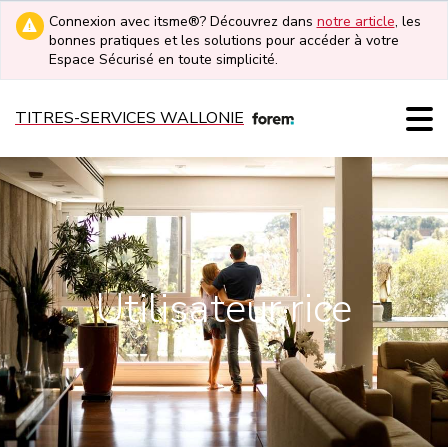
Connexion avec itsme®? Découvrez dans
notre article
, les
bonnes pratiques et les solutions pour accéder à votre
Espace Sécurisé en toute simplicité.
TITRES-SERVICES WALLONIE
Utilisateur·rice