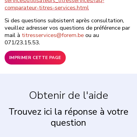
services/utilisateurs_titresservices/faq-
comparateur-titres-services.html
Si des questions subsistent après consultation,
veuillez adresser vos questions de préférence par
mail à
titresservices@forem.be
ou au
071/23.15.53.
IMPRIMER CETTE PAGE
Obtenir de l'aide
Trouvez ici la réponse à votre
question