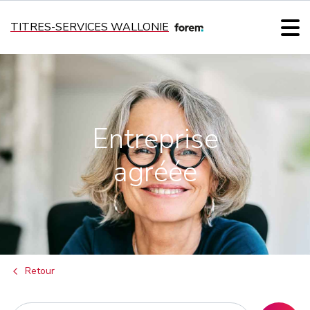
TITRES-SERVICES WALLONIE
Entreprise
agréée
Retour