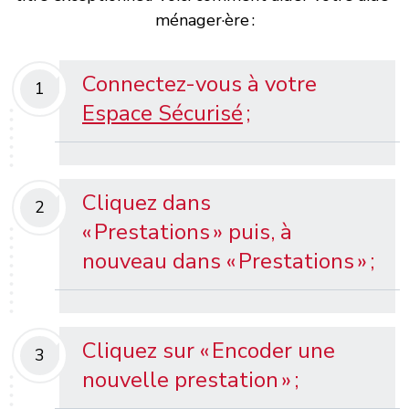
ménager·ère :
Connectez-vous à votre
1
Espace Sécurisé
;
Cliquez dans
2
«
Prestations
»
puis
, à
nouveau
dans
« Prestations » ;
Cliquez sur « Encoder une
3
nouvelle prestation »
;