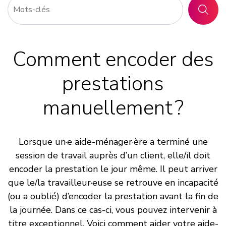
RECHER
Comment encoder des
prestations
manuellement ?
Lorsque un·e aide-ménager·ère a terminé une
session de travail auprès d’un client, elle/il doit
encoder la prestation le jour même. Il peut arriver
que le/la travailleur·euse se retrouve en incapacité
(ou a oublié) d’encoder la prestation avant la fin de
la journée. Dans ce cas-ci, vous pouvez intervenir à
titre exceptionnel. Voici comment aider votre aide-