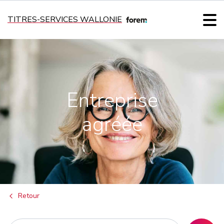
TITRES-SERVICES WALLONIE
Entreprise
agréée
Retour