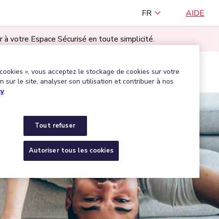
FR
AIDE
r à votre Espace Sécurisé en toute simplicité.
TILISATEUR·RICE
 cookies », vous acceptez le stockage de cookies sur votre
Trouver une entreprise agréée
 sur le site, analyser son utilisation et contribuer à nos
cy
Tout refuser
Autoriser tous les cookies