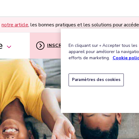
s
notre article
, les bonnes pratiques et les solutions pour accéde
e
INSCRIPTION
MON ESPACE U
En cliquant sur « Accepter tous les
appareil pour améliorer la navigation
efforts de marketing.
Cookie poli
Paramètres des cookies