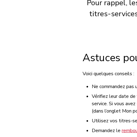
Pour rappel, le
titres-service
Astuces pou
Voici quelques conseils :
Ne commandez pas un 
Vérifiez leur date de 
service. Si vous avez
(dans l’onglet Mon po
Utilisez vos titres-se
Demandez le
rembo