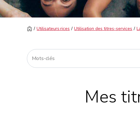
Utilisateurs·rices
Utilisation des titres-services
L
Mes tit