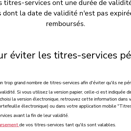
s titres-services ont une durée de validit
s dont la date de validité n'est pas expir
remboursés.
r éviter les titres-services p
trop grand nombre de titres-services afin d'éviter qu'ils ne pér
validité. Si vous utilisez la version papier, celle-ci est indiquée d
 choisi la version électronique, retrouvez cette information dans
rtefeuille électronique) ou dans votre application mobile "Titre
rvices avant la fin de leur validité.
ursement
de vos titres-services tant qu'ils sont valables.