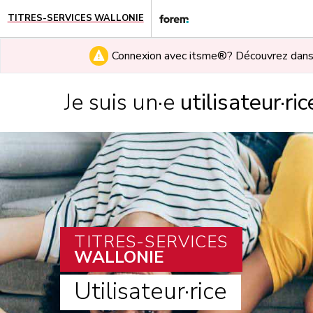
TITRES-SERVICES WALLONIE
Connexion avec itsme®? Découvrez dan
Je suis un·e
utilisateur·ric
TITRES-SERVICES
WALLONIE
Utilisateur·rice