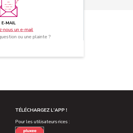
E-MAIL
-nous un e-mail
uestion ou une plainte ?
TÉLÉCHARGEZ L'APP !
Pour les utilisateurs·rices :