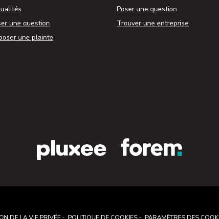
ualités
Poser une question
er une question
Trouver une entreprise
oser une plainte
ON DE LA VIE PRIVÉE
POLITIQUE DE COOKIES
PARAMÈTRES DES COOK