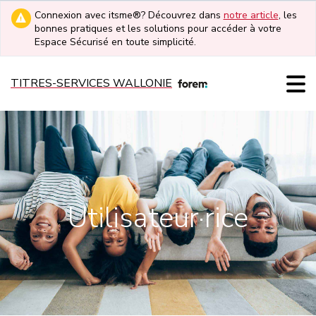
Connexion avec itsme®? Découvrez dans
notre article
, les
bonnes pratiques et les solutions pour accéder à votre
Espace Sécurisé en toute simplicité.
TITRES-SERVICES WALLONIE
Utilisateur·rice