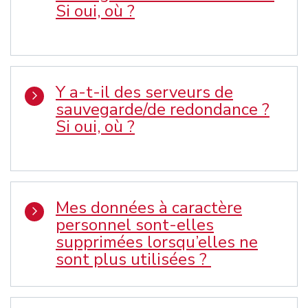
Si oui, où ?
Y a-t-il des serveurs de
sauvegarde/de redondance ?
Si oui, où ?
Mes données à caractère
personnel sont-elles
supprimées lorsqu’elles ne
sont plus utilisées ?