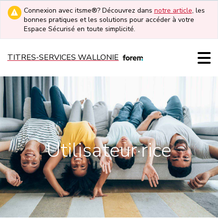
Connexion avec itsme®? Découvrez dans
notre article
, les
bonnes pratiques et les solutions pour accéder à votre
Espace Sécurisé en toute simplicité.
TITRES-SERVICES WALLONIE
Utilisateur·rice